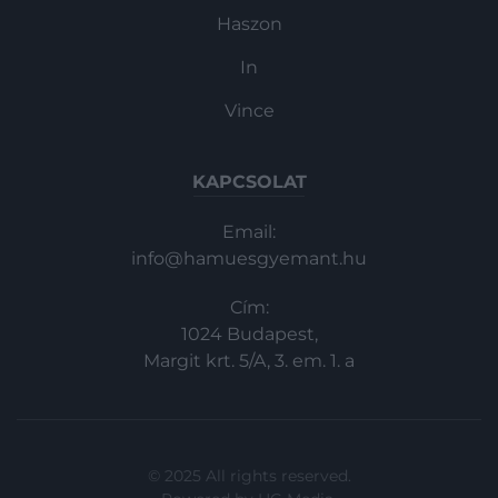
Haszon
In
Vince
KAPCSOLAT
Email:
info@hamuesgyemant.hu
Cím:
1024 Budapest,
Margit krt. 5/A, 3. em. 1. a
© 2025 All rights reserved.