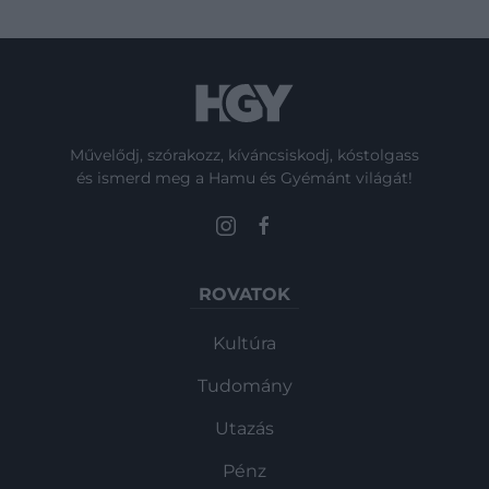
Művelődj, szórakozz, kíváncsiskodj, kóstolgass
és ismerd meg a Hamu és Gyémánt világát!
ROVATOK
Kultúra
Tudomány
Utazás
Pénz