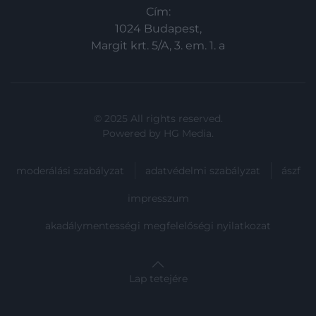
Cím:
1024 Budapest,
Margit krt. 5/A, 3. em. 1. a
© 2025 All rights reserved.
Powered by
HG Media
.
moderálási szabályzat
adatvédelmi szabályzat
ászf
impresszum
akadálymentességi megfelelőségi nyilatkozat
Lap tetejére