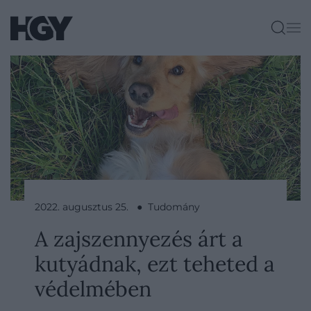
2022. augusztus 25. ● Tudomány
A zajszennyezés árt a
kutyádnak, ezt teheted a
védelmében