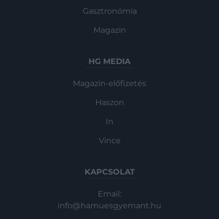
Gasztronómia
Magazin
HG MEDIA
Magazin-előfizetés
Haszon
In
Vince
KAPCSOLAT
Email:
info@hamuesgyemant.hu