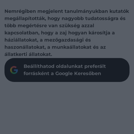
Nemrégiben megjelent tanulmányukban kutatók
megállapították, hogy nagyobb tudatosságra és
több megértésre van szükség azzal
kapcsolatban, hogy a zaj hogyan károsítja a
háziállatokat, a mezőgazdasági és
haszonállatokat, a munkaállatokat és az
állatkerti állatokat.
Beállíthatod oldalunkat preferált
forrásként a Google Keresőben