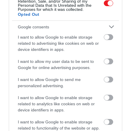
Retention, Sale, and/or Sharing of my
felemeljük a hangunkat. Nem vizsgálták azonban
Personal Data that Is Unrelated with the
Purposes for which it was collected.
annak hosszú távú következményeit, hogy az
Opted Out
állatoknak meg kell változtatniuk kommunikációs
módszereiket.
Google consents
I want to allow Google to enable storage
A hangos zajnak való hosszú távú kitettség
related to advertising like cookies on web or
csökkenti a tanulási és emlékezeti képességet a
device identifiers in apps.
laboratóriumi egereknél. A megismerés és a
szorongás közötti kapcsolat az embereknél
I want to allow my user data to be sent to
összetett, de általánosságban elmondható, hogy a
Google for online advertising purposes.
magas szintű szorongás csökkenti a kihívást jelentő
I want to allow Google to send me
feladatok elvégzésére való képességünket. Ez más
personalized advertising.
emlősöknél is hasonló lehet, de nincs elég kutatás
ahhoz, hogy biztosat tudjunk mondani. Az állatkerti
I want to allow Google to enable storage
zajok tanulmányozása nehéz, mert nehéz ellenőrizni
related to analytics like cookies on web or
más tényezőket, például az időjárást és a látogatók
device identifiers in apps.
jelenlétét. Ha háziállatát a zaj stresszelte, számos
I want to allow Google to enable storage
kezelés áll rendelkezésre a megnyugtatására vagy a
related to functionality of the website or app.
figyelemelterelésre, beleértve a szintetikus