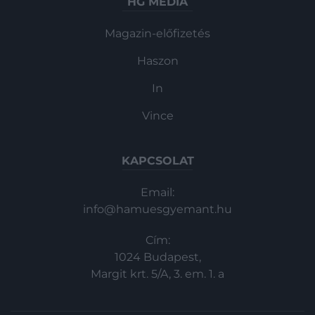
HG MEDIA
Magazin-előfizetés
Haszon
In
Vince
KAPCSOLAT
Email:
info@hamuesgyemant.hu
Cím:
1024 Budapest,
Margit krt. 5/A, 3. em. 1. a