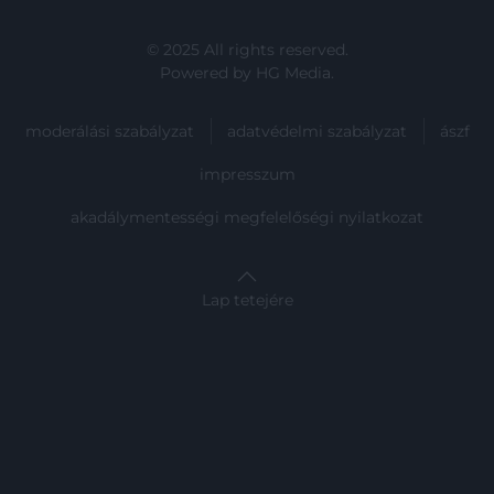
© 2025 All rights reserved.
Powered by
HG Media
.
moderálási szabályzat
adatvédelmi szabályzat
ászf
impresszum
akadálymentességi megfelelőségi nyilatkozat
Lap tetejére