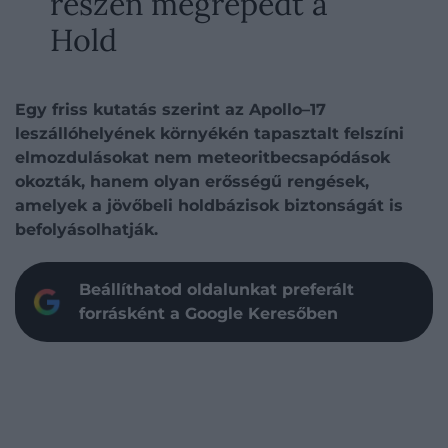
részén megrepedt a
Hold
Egy friss kutatás szerint az Apollo–17
leszállóhelyének környékén tapasztalt felszíni
elmozdulásokat nem meteoritbecsapódások
okozták, hanem olyan erősségű rengések,
amelyek a jövőbeli holdbázisok biztonságát is
befolyásolhatják.
Beállíthatod oldalunkat preferált
forrásként a Google Keresőben