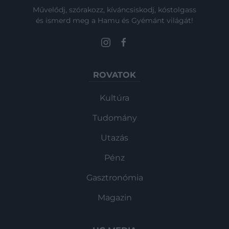
Művelődj, szórakozz, kíváncsiskodj, kóstolgass
és ismerd meg a Hamu és Gyémánt világát!
ROVATOK
Kultúra
Tudomány
Utazás
Pénz
Gasztronómia
Magazin