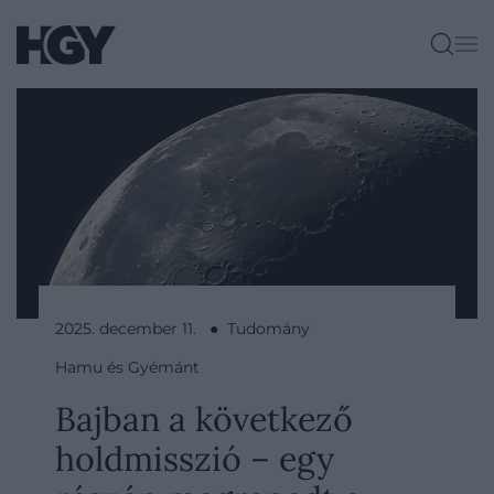
2025. december 11. ● Tudomány
Hamu és Gyémánt
Bajban a következő
holdmisszió – egy