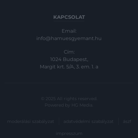
KAPCSOLAT
Email:
info@hamuesgyemant.hu
Cím:
1024 Budapest,
Margit krt. 5/A, 3. em. 1. a
© 2025 All rights reserved.
Powered by
HG Media
.
moderálási szabályzat
adatvédelmi szabályzat
ászf
impresszum