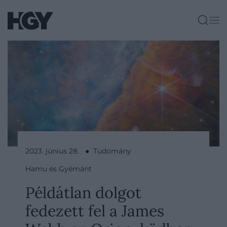
2023. június 28. ● Tudomány
Hamu és Gyémánt
Példátlan dolgot
fedezett fel a James