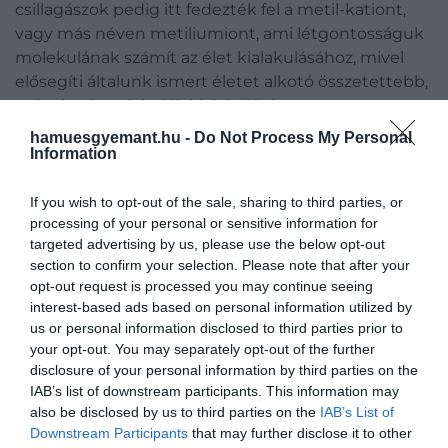
csillagászok pedig itt fedezték fel a metil-kationt,
vagy más néven metiliumiont, ami létgontosságuk
molekulának számít az élet kialakulásához, mivel
elősegíti általunk ismert életet alkotó összetettebb,
szénalapú molekulák kialakulását.
hamuesgyemant.hu -
Do Not Process My Personal
Information
If you wish to opt-out of the sale, sharing to third parties, or
processing of your personal or sensitive information for
targeted advertising by us, please use the below opt-out
section to confirm your selection. Please note that after your
opt-out request is processed you may continue seeing
interest-based ads based on personal information utilized by
us or personal information disclosed to third parties prior to
your opt-out. You may separately opt-out of the further
disclosure of your personal information by third parties on the
IAB’s list of downstream participants. This information may
also be disclosed by us to third parties on the
IAB’s List of
Downstream Participants
that may further disclose it to other