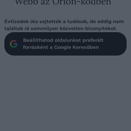
Webb az Orion-ködben
Évtizedek óta sejtették a tudósok, de eddig nem
találtak rá semmilyen közvetlen bizonyítékot.
Beállíthatod oldalunkat preferált
forrásként a Google Keresőben