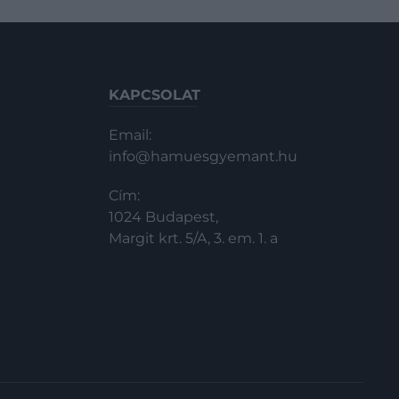
KAPCSOLAT
Email:
info@hamuesgyemant.hu
Cím:
1024 Budapest,
Margit krt. 5/A, 3. em. 1. a