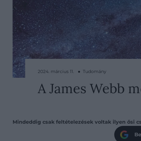
2024. március 11. ● Tudomány
A James Webb meg
Mindeddig csak feltételezések voltak ilyen ősi c
Be