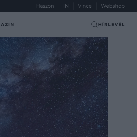
Haszon
IN
Vince
Webshop
AZIN
HÍRLEVÉL