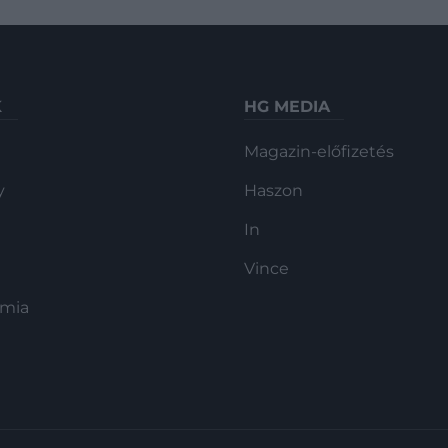
K
HG MEDIA
Magazin-előfizetés
y
Haszon
In
Vince
ómia