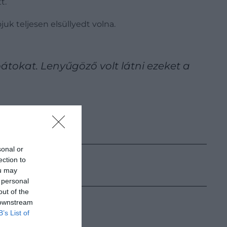
t.
juk teljesen elsüllyedt volna.
átokat. Lenyűgöző volt látni ezeket a
sonal or
ection to
ou may
 personal
out of the
 downstream
B’s List of