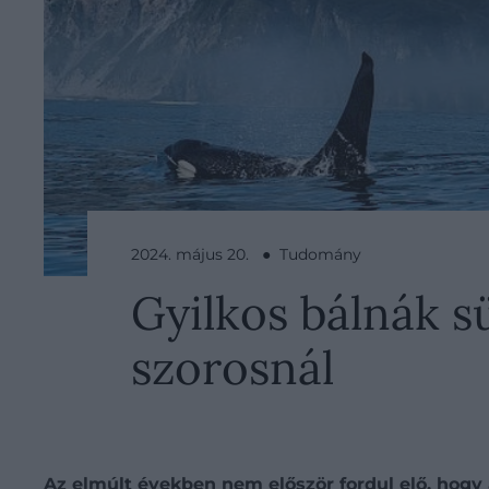
2024. május 20. ● Tudomány
Gyilkos bálnák sü
szorosnál
Az elmúlt években nem először fordul elő, hogy 