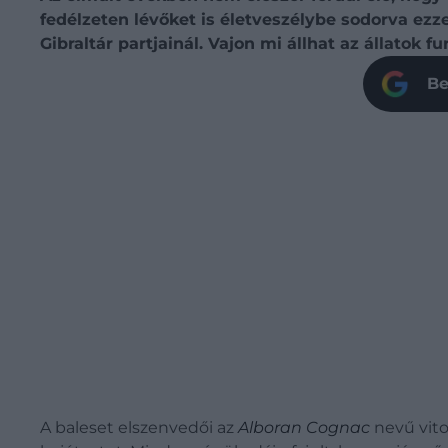
fedélzeten lévőket is életveszélybe sodorva ezze
Gibraltár partjainál. Vajon mi állhat az állatok 
Be
A baleset elszenvedői az
Alboran Cognac
nevű vito