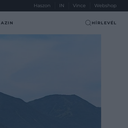
Haszon
IN
Vince
Webshop
AZIN
HÍRLEVÉL