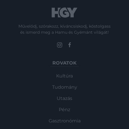
Művelődj, szórakozz, kíváncsiskodj, kóstolgass
és ismerd meg a Hamu és Gyémánt világát!
ROVATOK
Kultúra
Tudomány
Utazás
Pénz
Gasztronómia