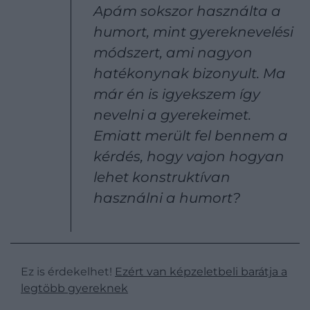
Apám sokszor használta a
humort, mint gyereknevelési
módszert, ami nagyon
hatékonynak bizonyult. Ma
már én is igyekszem így
nevelni a gyerekeimet.
Emiatt merült fel bennem a
kérdés, hogy vajon hogyan
lehet konstruktívan
használni a humort?
Ez is érdekelhet!
Ezért van képzeletbeli barátja a
legtöbb gyereknek