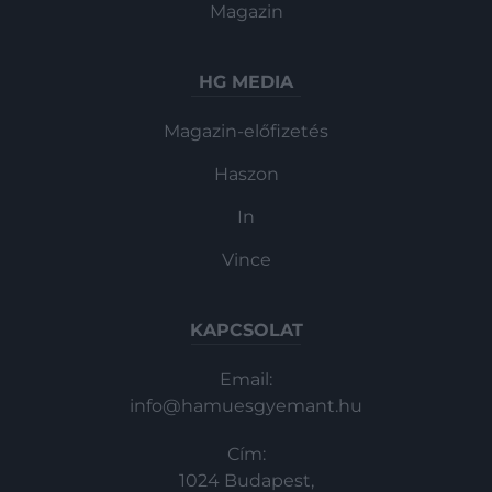
Magazin
HG MEDIA
Magazin-előfizetés
Haszon
In
Vince
KAPCSOLAT
Email:
info@hamuesgyemant.hu
Cím:
1024 Budapest,