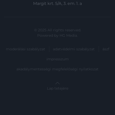
Margit krt. 5/A, 3. em. 1. a
© 2025 All rights reserved.
Powered by
HG Media
.
moderálási szabályzat
adatvédelmi szabályzat
ászf
impresszum
akadálymentességi megfelelőségi nyilatkozat
Lap tetejére