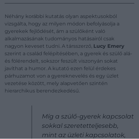
Néhány korábbi kutatás olyan aspektusokból
vizsgálta, hogy az milyen módon befolyásolja a
gyerekek fejlődését, ám a szülőként való
alkalmazásának tudományos hatásairól csak
nagyon keveset tudni. A társszerző,
Lucy Emery
szerint a család felépítésében, a gyerek és szülő alá-
és fölérendelt, sokszor feszült viszonyán sokat
javíthat a humor. A kutató ezen felül érdekes
párhuzamot von a gyereknevelés és egy üzlet
vezetése között, mely alapvetően szintén
hierarchikus berendezkedésű.
Míg a szülő-gyerek kapcsolat
sokkal szeretetteljesebb,
mint az üzleti kapcsolatok,