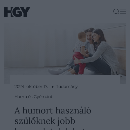
2024. október 17. ● Tudomány
Hamu és Gyémánt
A humort használó
szülőknek jobb