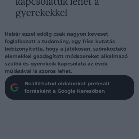
kapcsolatuk lehet a
gyerekekkel
Habár ezzel eddig csak nagyon keveset
foglalkozott a tudomány, egy friss kutatás
bebizonyította, hogy a játékosan, szórakoztató
elemekkel gazdagított módszereket alkalmazó
szülők és gyerekeik kapcsolata az évek
múlásával is szoros lehet.
Beállíthatod oldalunkat preferált
forrásként a Google Keresőben