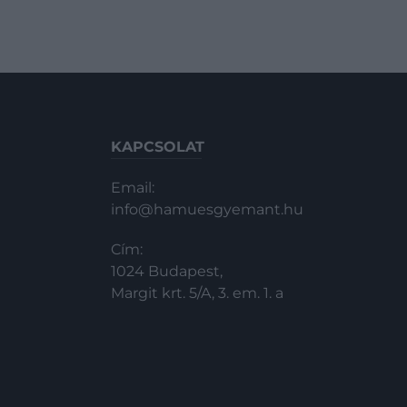
KAPCSOLAT
Email:
info@hamuesgyemant.hu
Cím:
1024 Budapest,
Margit krt. 5/A, 3. em. 1. a