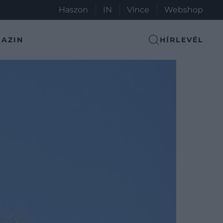
Haszon
IN
Vince
Webshop
AZIN
HÍRLEVÉL