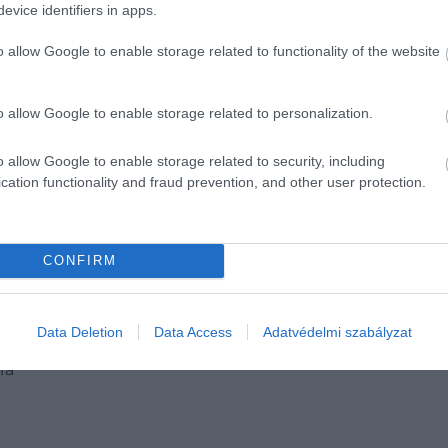
evice identifiers in apps.
o allow Google to enable storage related to functionality of the website
o allow Google to enable storage related to personalization.
o allow Google to enable storage related to security, including
cation functionality and fraud prevention, and other user protection.
CONFIRM
Data Deletion
Data Access
Adatvédelmi szabályzat
ra