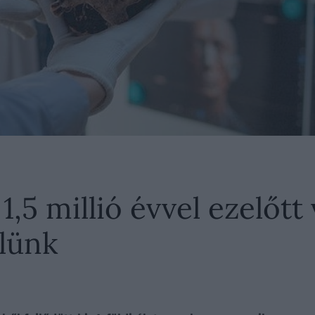
1,5 millió évvel ezelőt
elünk