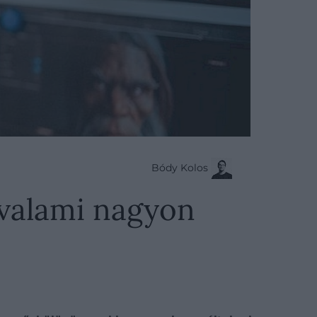
Bódy Kolos
t valami nagyon