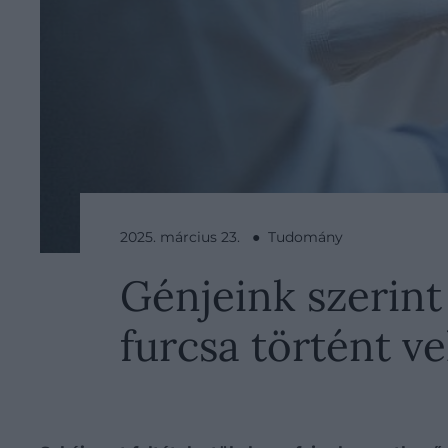
2025. március 23. ● Tudomány
Génjeink szerint 
furcsa történt v