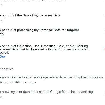
In
o opt-out of the Sale of my Personal Data.
In
to opt-out of processing my Personal Data for Targeted
ing.
In
o opt-out of Collection, Use, Retention, Sale, and/or Sharing
ersonal Data that Is Unrelated with the Purposes for which it
lected.
Out
consents
o allow Google to enable storage related to advertising like cookies on
evice identifiers in apps.
o allow my user data to be sent to Google for online advertising
s.