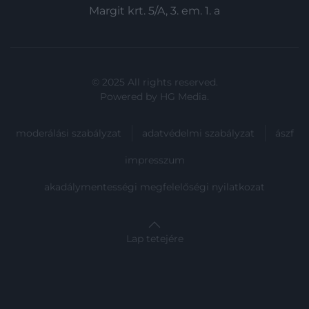
Margit krt. 5/A, 3. em. 1. a
© 2025 All rights reserved.
Powered by
HG Media
.
moderálási szabályzat
adatvédelmi szabályzat
ászf
impresszum
akadálymentességi megfelelőségi nyilatkozat
Lap tetejére