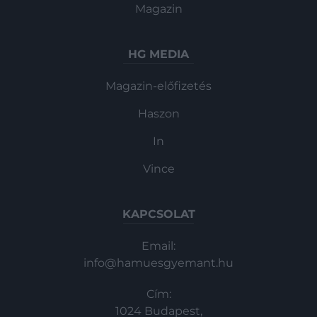
Magazin
HG MEDIA
Magazin-előfizetés
Haszon
In
Vince
KAPCSOLAT
Email:
info@hamuesgyemant.hu
Cím:
1024 Budapest,