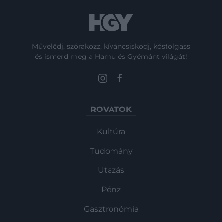
Művelődj, szórakozz, kíváncsiskodj, kóstolgass
és ismerd meg a Hamu és Gyémánt világát!
ROVATOK
Kultúra
Tudomány
Utazás
Pénz
Gasztronómia