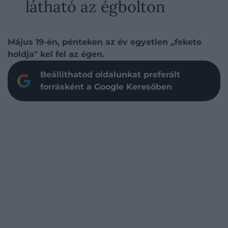
látható az égbolton
Május 19-én, pénteken az év egyetlen „fekete
holdja" kel fel az égen.
Beállíthatod oldalunkat preferált
forrásként a Google Keresőben