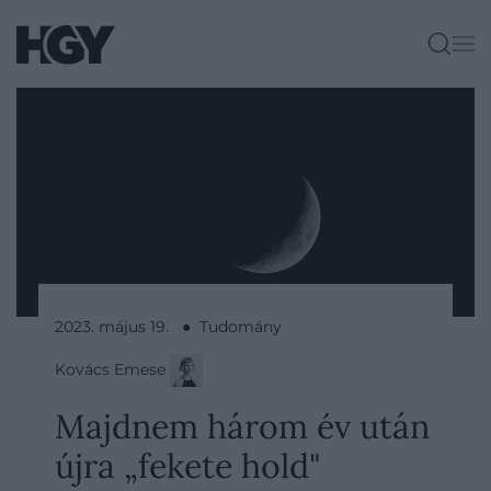
2023. május 19. ● Tudomány
Kovács Emese
Majdnem három év után
újra „fekete hold"