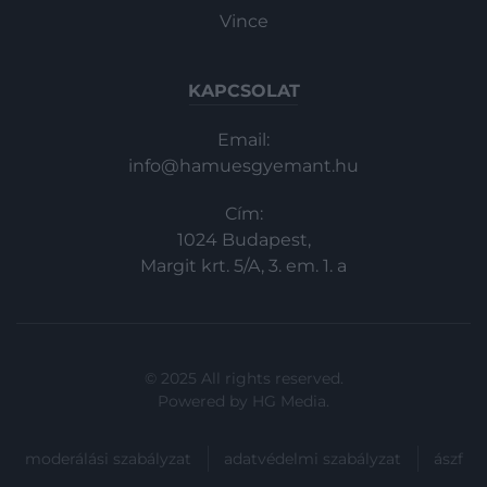
Vince
KAPCSOLAT
Email:
info@hamuesgyemant.hu
Cím:
1024 Budapest,
Margit krt. 5/A, 3. em. 1. a
© 2025 All rights reserved.
Powered by
HG Media
.
moderálási szabályzat
adatvédelmi szabályzat
ászf