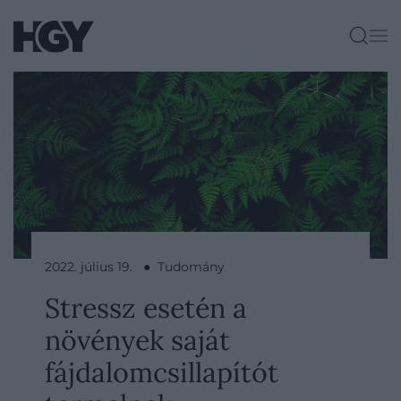
2022. július 19. ● Tudomány
Stressz esetén a
növények saját
fájdalomcsillapítót