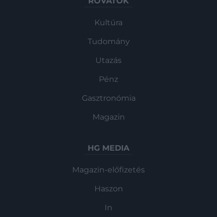
ROVATOK
Kultúra
Tudomány
Utazás
Pénz
Gasztronómia
Magazin
HG MEDIA
Magazin-előfizetés
Haszon
In