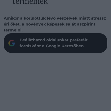
termelnek
Amikor a körülöttük lévő veszélyek miatt stressz
éri őket, a növények képesek saját aszpirint
termelni.
Beállíthatod oldalunkat preferált
forrásként a Google Keresőben