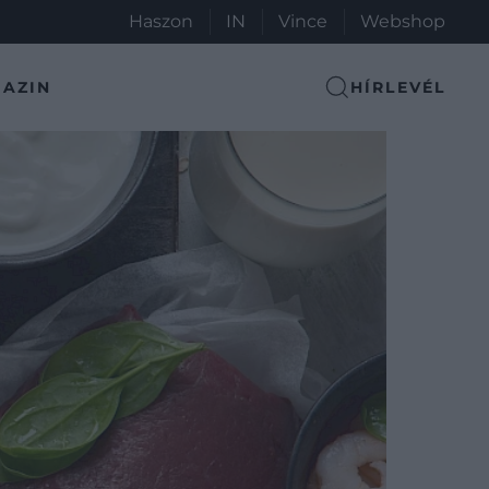
Haszon
IN
Vince
Webshop
AZIN
HÍRLEVÉL