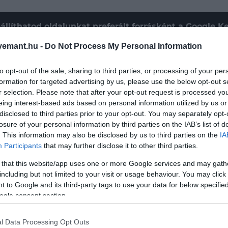
állíthatod oldalunkat preferált forrásként a Google 
emant.hu -
Do Not Process My Personal Information
to opt-out of the sale, sharing to third parties, or processing of your per
formation for targeted advertising by us, please use the below opt-out s
r selection. Please note that after your opt-out request is processed y
eing interest-based ads based on personal information utilized by us or
disclosed to third parties prior to your opt-out. You may separately opt-
losure of your personal information by third parties on the IAB’s list of
. This information may also be disclosed by us to third parties on the
IA
Participants
that may further disclose it to other third parties.
 that this website/app uses one or more Google services and may gath
including but not limited to your visit or usage behaviour. You may click 
 to Google and its third-party tags to use your data for below specifi
ogle consent section.
l Data Processing Opt Outs