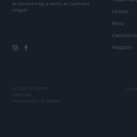
és ismerd meg a Hamu és Gyémánt
világát!
Utazás
Pénz
Gasztron
Magazin
© 2025 All rights
mode
reserved.
Powered by
HG Media
.