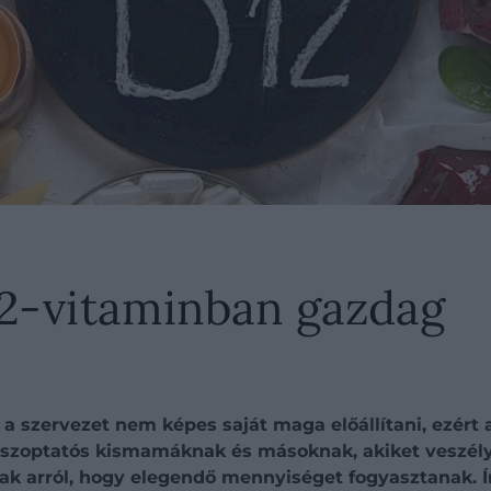
12-vitaminban gazdag
a szervezet nem képes saját maga előállítani, ezért a
 szoptatós kismamáknak és másoknak, akiket veszél
ak arról, hogy elegendő mennyiséget fogyasztanak. Í