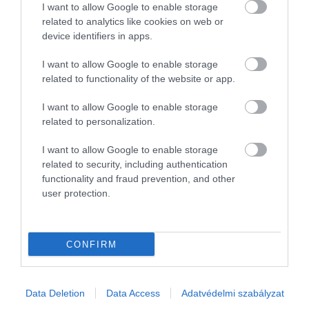
I want to allow Google to enable storage
felhagynál az alkoholfogyasztással?
related to analytics like cookies on web or
device identifiers in apps.
I want to allow Google to enable storage
4. Lakókörnyezet
related to functionality of the website or app.
I want to allow Google to enable storage
related to personalization.
I want to allow Google to enable storage
related to security, including authentication
functionality and fraud prevention, and other
user protection.
CONFIRM
Data Deletion
Data Access
Adatvédelmi szabályzat