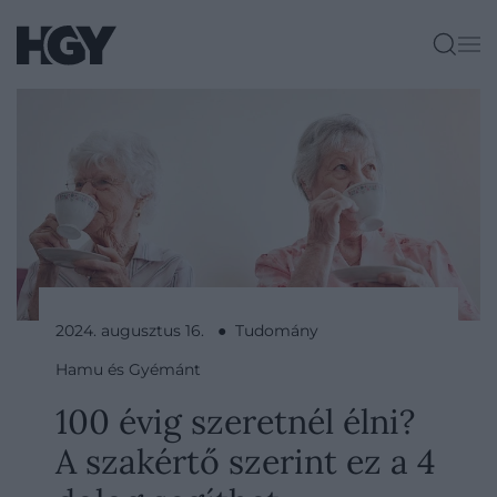
2024. augusztus 16. ● Tudomány
Hamu és Gyémánt
100 évig szeretnél élni?
A szakértő szerint ez a 4