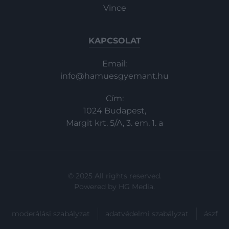
Vince
KAPCSOLAT
Email:
info@hamuesgyemant.hu
Cím:
1024 Budapest,
Margit krt. 5/A, 3. em. 1. a
© 2025 All rights reserved.
Powered by
HG Media
.
moderálási szabályzat
adatvédelmi szabályzat
ászf