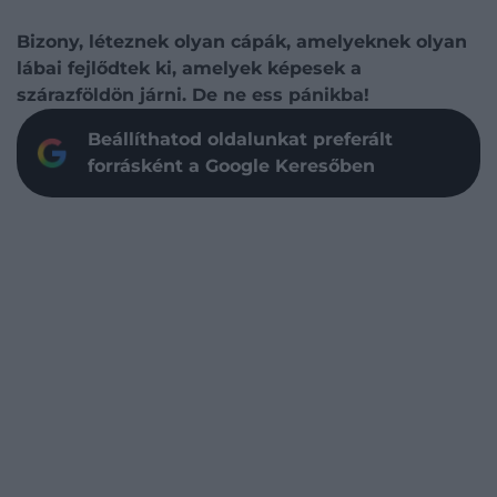
Bizony, léteznek olyan cápák, amelyeknek olyan
lábai fejlődtek ki, amelyek képesek a
szárazföldön járni. De ne ess pánikba!
Beállíthatod oldalunkat preferált
forrásként a Google Keresőben