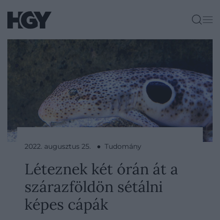
2022. augusztus 25. ● Tudomány
Léteznek két órán át a
szárazföldön sétálni
képes cápák