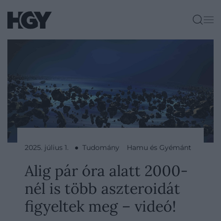
2025. július 1. ● Tudomány
Hamu és Gyémánt
Alig pár óra alatt 2000-
nél is több aszteroidát
figyeltek meg – videó!