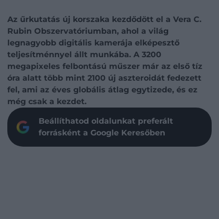
Az űrkutatás új korszaka kezdődött el a Vera C.
Rubin Obszervatóriumban, ahol a világ
legnagyobb digitális kamerája elképesztő
teljesítménnyel állt munkába. A 3200
megapixeles felbontású műszer már az első tíz
óra alatt több mint 2100 új aszteroidát fedezett
fel, ami az éves globális átlag egytizede, és ez
még csak a kezdet.
Beállíthatod oldalunkat preferált
forrásként a Google Keresőben