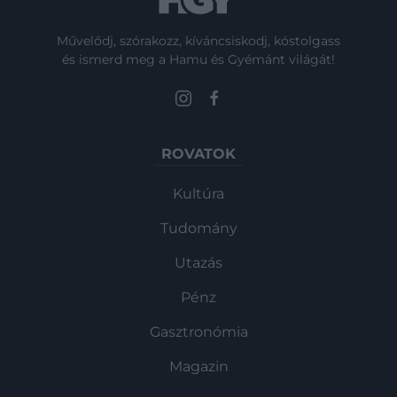
Művelődj, szórakozz, kíváncsiskodj, kóstolgass
és ismerd meg a Hamu és Gyémánt világát!
ROVATOK
Kultúra
Tudomány
Utazás
Pénz
Gasztronómia
Magazin