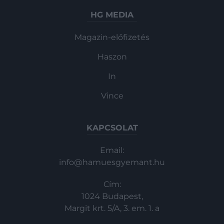
HG MEDIA
Magazin-előfizetés
Haszon
In
Vince
KAPCSOLAT
Email:
info@hamuesgyemant.hu
Cím:
1024 Budapest,
Margit krt. 5/A, 3. em. 1. a