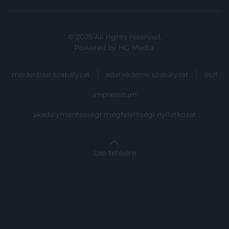
© 2025 All rights reserved.
Powered by
HG Media
.
moderálási szabályzat
adatvédelmi szabályzat
ászf
impresszum
akadálymentességi megfelelőségi nyilatkozat
Lap tetejére