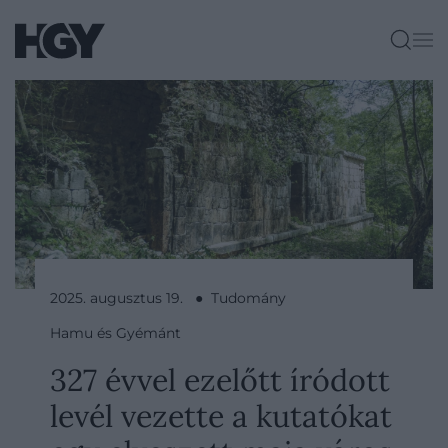
2025. augusztus 19. ● Tudomány
Hamu és Gyémánt
327 évvel ezelőtt íródott
levél vezette a kutatókat