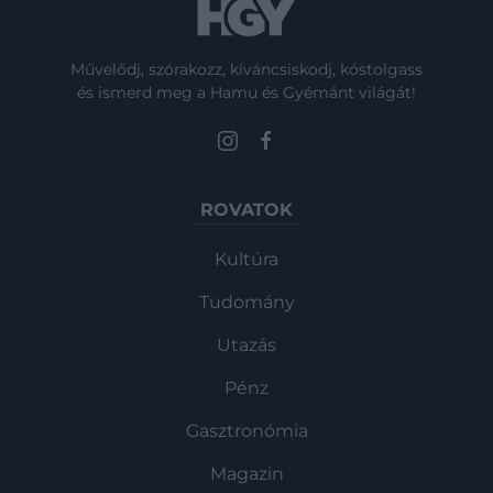
Művelődj, szórakozz, kíváncsiskodj, kóstolgass
és ismerd meg a Hamu és Gyémánt világát!
ROVATOK
Kultúra
Tudomány
Utazás
Pénz
Gasztronómia
Magazin