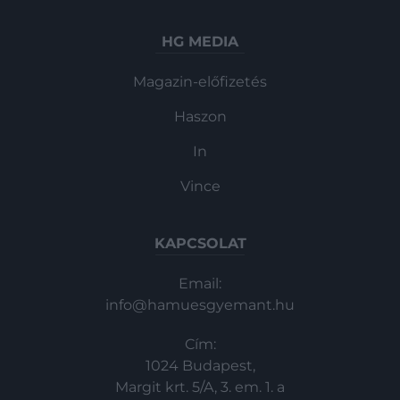
HG MEDIA
Magazin-előfizetés
Haszon
In
Vince
KAPCSOLAT
Email:
info@hamuesgyemant.hu
Cím:
1024 Budapest,
Margit krt. 5/A, 3. em. 1. a