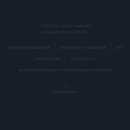
© 2025 All rights reserved.
Powered by
HG Media
.
moderálási szabályzat
adatvédelmi szabályzat
ászf
médiaajánló
impresszum
akadálymentességi megfelelőségi nyilatkozat
Lap tetejére