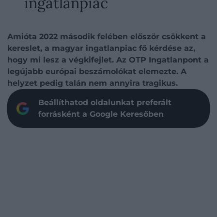
ingatlanpiac
Amióta 2022 második felében először csökkent a
kereslet, a magyar ingatlanpiac fő kérdése az,
hogy mi lesz a végkifejlet. Az OTP Ingatlanpont a
legújabb európai beszámolókat elemezte. A
helyzet pedig talán nem annyira tragikus.
Beállíthatod oldalunkat preferált
forrásként a Google Keresőben