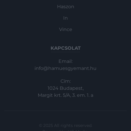
Haszon
In
Vince
KAPCSOLAT
Email:
info@hamuesgyemant.hu
Cím:
1024 Budapest,
Margit krt. 5/A, 3. em. 1. a
© 2025 All rights reserved.