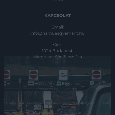
KAPCSOLAT
Email:
info@hamuesgyemant.hu
Cím:
1024 Budapest,
Margit krt. 5/A, 3. em. 1. a
© 2025 All rights reserved.
Powered by
HG Media
.
moderálási szabályzat
adatvédelmi szabályzat
ászf
médiaajánló
impresszum