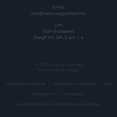
Email:
info@hamuesgyemant.hu
Cím:
1024 Budapest,
Margit krt. 5/A, 3. em. 1. a
© 2025 All rights reserved.
Powered by
HG Media
.
moderálási szabályzat
adatvédelmi szabályzat
ászf
médiaajánló
impresszum
akadálymentességi megfelelőségi nyilatkozat