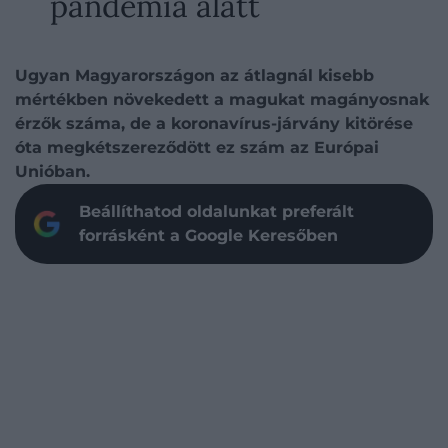
pandémia alatt
Ugyan Magyarországon az átlagnál kisebb
mértékben növekedett a magukat magányosnak
érzők száma, de a koronavírus-járvány kitörése
óta megkétszereződött ez szám az Európai
Unióban.
Beállíthatod oldalunkat preferált
forrásként a Google Keresőben