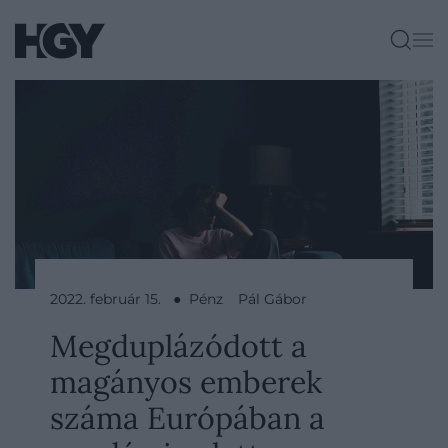
2022. február 15. ● Pénz
Pál Gábor
Megduplázódott a
magányos emberek
száma Európában a