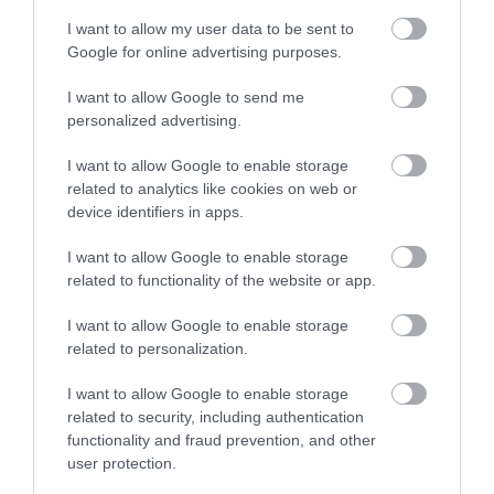
társadalmi elszigeteltség káros következményekkel
I want to allow my user data to be sent to
jár a mentális és fizikai egészségre nézve, valamint a
Google for online advertising purposes.
társadalmi kohézió és a közösségi bizalom
szempontjából. A magányt és a társadalmi
I want to allow Google to send me
elszigeteltséget tehát egyre inkább
personalized advertising.
közegészségügyi kérdésként kell kezelni, amely
figyelmet érdemel és hatékony beavatkozási
I want to allow Google to enable storage
stratégiák kialakítását igényli. A járvány idején érzett
related to analytics like cookies on web or
device identifiers in apps.
magánynak még a pandémiát követő időszakban is
következményei lehetnek – áll az összegzésben.
I want to allow Google to enable storage
related to functionality of the website or app.
Nyitókép: Unsplash/Annie Spratt
I want to allow Google to enable storage
PANDÉMIA
KARANTÉNN
related to personalization.
KORONAVÍRUS
MAGÁNY
ELEMZÉS
I want to allow Google to enable storage
related to security, including authentication
functionality and fraud prevention, and other
MAGYARORSZÁG
VÁLSÁG
2026. JÚLIUS 8. ● PÉNZ
user protection.
DeltaTrace: így válik érthetővé a Forma-1
2026. AUGUSZTUS 3. ● PÉNZ