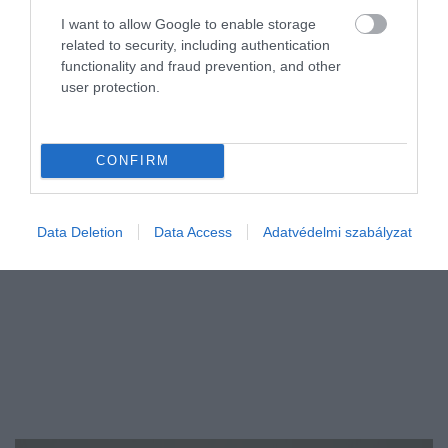
I want to allow Google to enable storage
related to security, including authentication
functionality and fraud prevention, and other
user protection.
CONFIRM
Data Deletion
Data Access
Adatvédelmi szabályzat