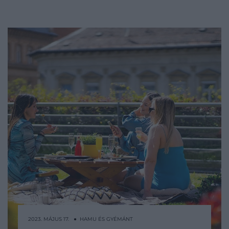
2023. MÁJUS 17. ● HAMU ÉS GYÉMÁNT