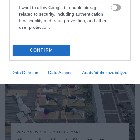
I want to allow Google to enable storage
related to security, including authentication
functionality and fraud prevention, and other
user protection.
CONFIRM
Data Deletion
Data Access
Adatvédelmi szabályzat
2023. MÁJUS 9. ● HAMU ÉS GYÉMÁNT