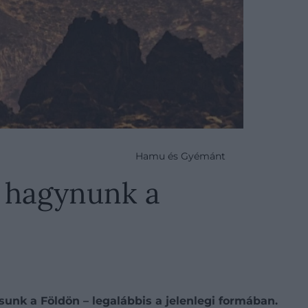
Hamu és Gyémánt
ll hagynunk a
unk a Földön – legalábbis a jelenlegi formában.