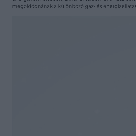
megoldódnának a különböző gáz- és energiaellátá