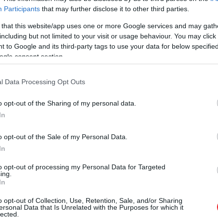
Participants
that may further disclose it to other third parties.
 that this website/app uses one or more Google services and may gath
including but not limited to your visit or usage behaviour. You may click 
 to Google and its third-party tags to use your data for below specifi
ogle consent section.
l Data Processing Opt Outs
o opt-out of the Sharing of my personal data.
In
o opt-out of the Sale of my Personal Data.
In
to opt-out of processing my Personal Data for Targeted
ing.
In
o opt-out of Collection, Use, Retention, Sale, and/or Sharing
ersonal Data that Is Unrelated with the Purposes for which it
lected.