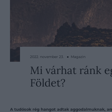
2022. november 23. ● Magazin
Mi várhat ránk e
Földet?
A tudósok rég hangot adtak aggodalmuknak, amel