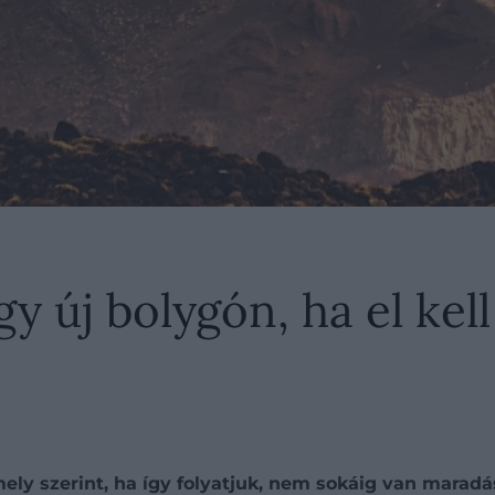
gy új bolygón, ha el ke
y szerint, ha így folyatjuk, nem sokáig van maradás