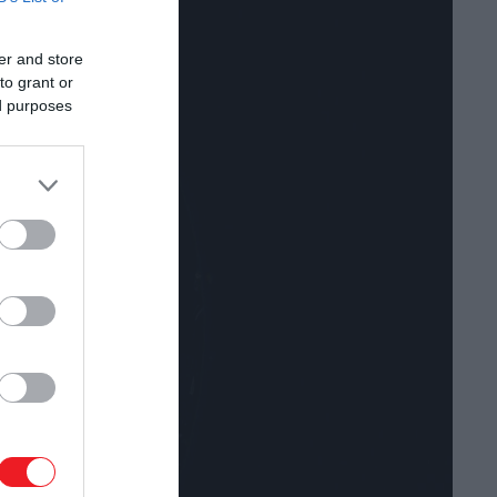
er and store
to grant or
ed purposes