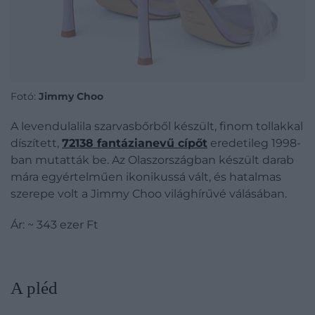
Fotó:
Jimmy Choo
A levendulalila szarvasbőrből készült, finom tollakkal
díszített,
72138 fantázianevű cípőt
eredetileg 1998-
ban mutatták be. Az Olaszországban készült darab
mára egyértelműen ikonikussá vált, és hatalmas
szerepe volt a Jimmy Choo világhírűvé válásában.
Ár: ~ 343 ezer Ft
​A pléd