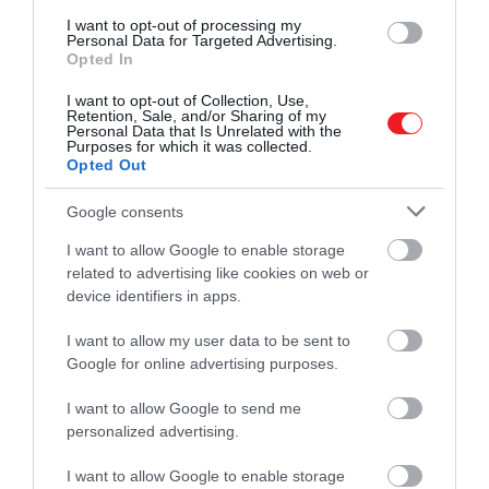
légies, hogy szinte észre sem vesszük, így tökéletes
I want to opt-out of processing my
választás a melegebb hónapokra.
Personal Data for Targeted Advertising.
Opted In
Ár: ~ 266 ezer Ft
I want to opt-out of Collection, Use,
Retention, Sale, and/or Sharing of my
Personal Data that Is Unrelated with the
​A táska
Purposes for which it was collected.
Opted Out
Google consents
I want to allow Google to enable storage
related to advertising like cookies on web or
device identifiers in apps.
I want to allow my user data to be sent to
Google for online advertising purposes.
I want to allow Google to send me
personalized advertising.
Fotó:
Selfridges
I want to allow Google to enable storage