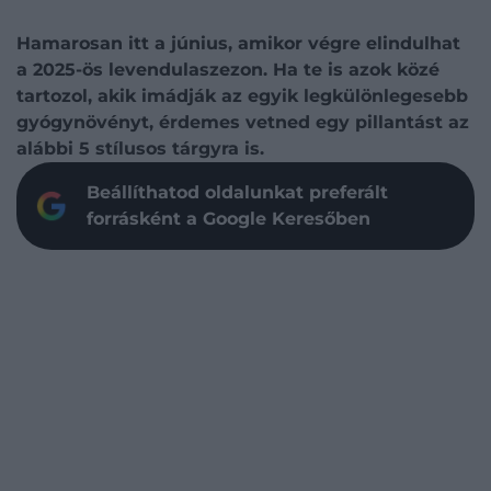
Hamarosan itt a június, amikor végre elindulhat
a 2025-ös levendulaszezon. Ha te is azok közé
tartozol, akik imádják az egyik legkülönlegesebb
gyógynövényt, érdemes vetned egy pillantást az
alábbi 5 stílusos tárgyra is.
Beállíthatod oldalunkat preferált
forrásként a Google Keresőben