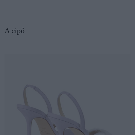
​A cipő