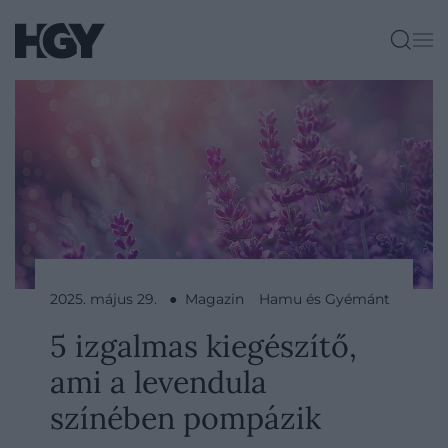
2025. május 29. ● Magazin
Hamu és Gyémánt
5 izgalmas kiegészítő,
ami a levendula
színében pompázik