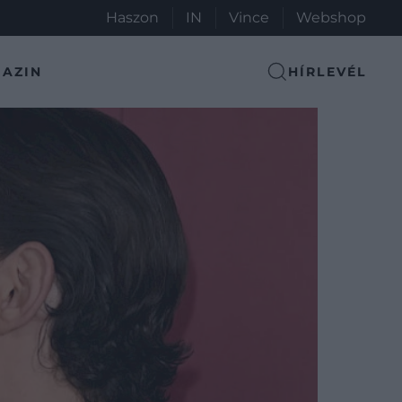
Haszon
IN
Vince
Webshop
AZIN
HÍRLEVÉL