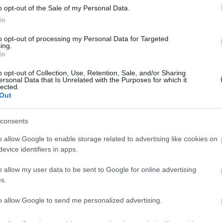
o opt-out of the Sale of my Personal Data.
In
to opt-out of processing my Personal Data for Targeted
ing.
In
o opt-out of Collection, Use, Retention, Sale, and/or Sharing
ersonal Data that Is Unrelated with the Purposes for which it
lected.
Out
consents
o allow Google to enable storage related to advertising like cookies on
evice identifiers in apps.
o allow my user data to be sent to Google for online advertising
s.
to allow Google to send me personalized advertising.