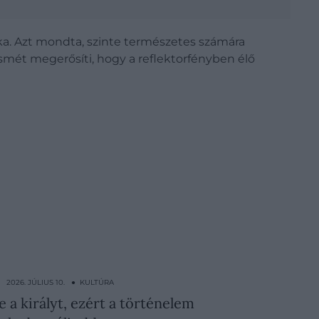
ka. Azt mondta, szinte természetes számára
ismét megerősíti, hogy a reflektorfényben élő
2026. JÚLIUS 10. ● KULTÚRA
a királyt, ezért a történelem