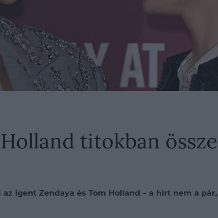
Holland titokban össz
 az igent Zendaya és Tom Holland – a hírt nem a pár,