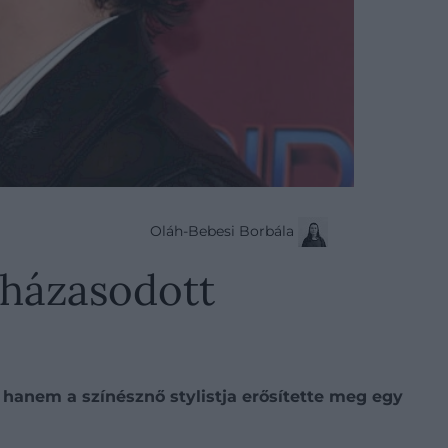
Oláh-Bebesi Borbála
eházasodott
 hanem a színésznő stylistja erősítette meg egy