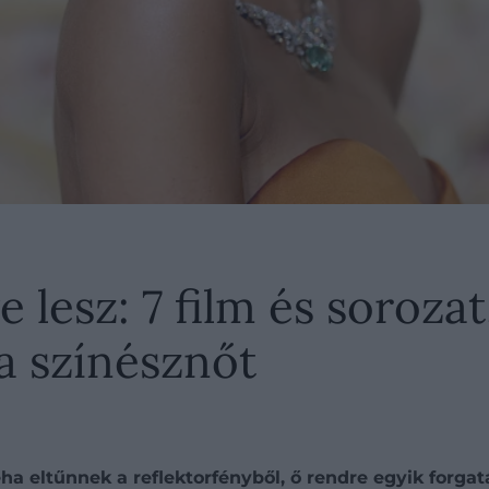
 lesz: 7 film és soroza
 a színésznőt
a eltűnnek a reflektorfényből, ő rendre egyik forgatá