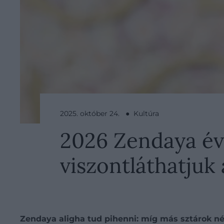
2025. október 24. ● Kultúra
2026 Zendaya éve
viszontláthatjuk
Zendaya aligha tud pihenni: míg más sztárok néh