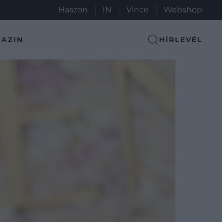
Haszon
IN
Vince
Webshop
AZIN
HÍRLEVÉL