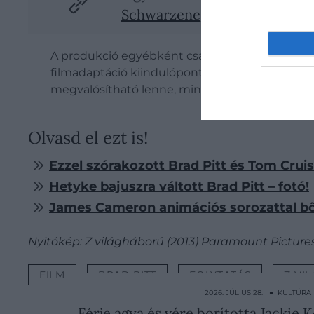
Schwarzenegger elárulta, melyi
A produkció egyébként csak nagyon lazán ala
filmadaptáció kiindulópontja is lehetne – egy o
megvalósítható lenne, mint az eredeti film foly
Olvasd el ezt is!
Ezzel szórakozott Brad Pitt és Tom Cruise
Hetyke bajuszra váltott Brad Pitt – fotó!
James Cameron animációs sorozattal bő
Nyitókép: Z világháború (2013) Paramount Picture
FILM
BRAD PITT
FOLYTATÁS
Z VI
2026. JÚLIUS 28. ● KULTÚRA
Férje agya és vére borította Jackie 