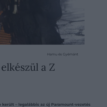
Hamu és Gyémánt
 elkészül a Z
e került – legalábbis az új Paramount-vezetés