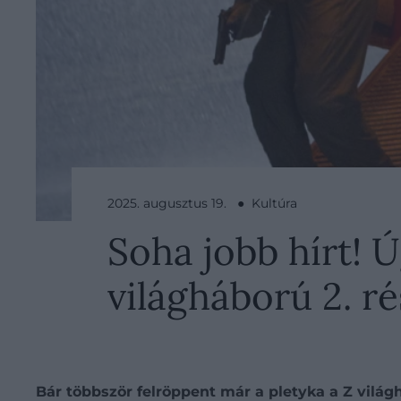
2025. augusztus 19. ● Kultúra
Soha jobb hírt! Ú
világháború 2. r
Bár többször felröppent már a pletyka a Z világh