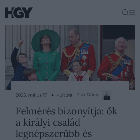
Turi Dániel
2025. május 17. ● Kultúra
Felmérés bizonyítja: ők
a királyi család
legnépszerűbb és