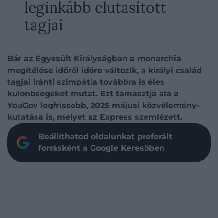
leginkább elutasított
tagjai
Bár az Egyesült Királyságban a monarchia
megítélése időről időre változik, a királyi család
tagjai iránti szimpátia továbbra is éles
különbségeket mutat. Ezt támasztja alá a
YouGov legfrissebb, 2025 májusi közvélemény-
kutatása is, melyet az Express szemlézett.
Beállíthatod oldalunkat preferált
forrásként a Google Keresőben