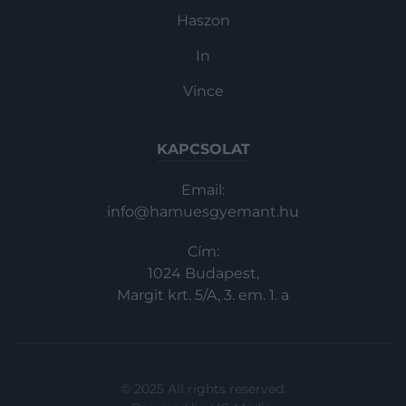
Haszon
In
Vince
KAPCSOLAT
Email:
info@hamuesgyemant.hu
Cím:
1024 Budapest,
Margit krt. 5/A, 3. em. 1. a
© 2025 All rights reserved.