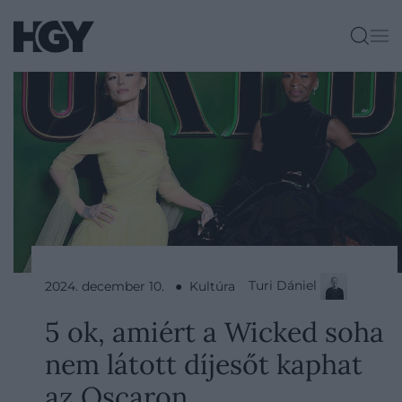
Turi Dániel
2024. december 10. ● Kultúra
5 ok, amiért a Wicked soha
nem látott díjesőt kaphat
az Oscaron