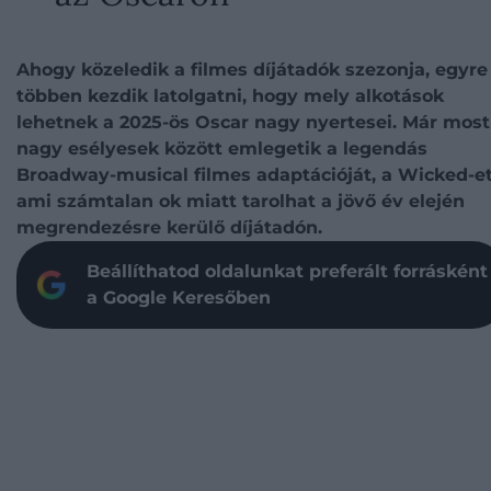
Ahogy közeledik a filmes díjátadók szezonja, egyre
többen kezdik latolgatni, hogy mely alkotások
lehetnek a 2025-ös Oscar nagy nyertesei. Már most
nagy esélyesek között emlegetik a legendás
Broadway-musical filmes adaptációját, a Wicked-et
ami számtalan ok miatt tarolhat a jövő év elején
megrendezésre kerülő díjátadón.
Beállíthatod oldalunkat preferált forrásként
a Google Keresőben