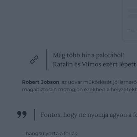
Még több hír a palotából!
Katalin és Vilmos ezért lépet
Robert Jobson
, az udvar működését jól ismerő
magabiztosan mozogjon ezekben a helyzetek
Fontos, hogy ne nyomja agyon a fel
– hangsúlyozta a forrás.