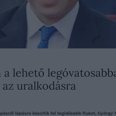
 a lehető legóvatosabba
 az uralkodásra
ésről lépésre készítik fel legidősebb fiukat, György h