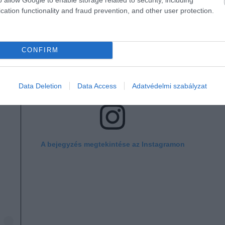
cation functionality and fraud prevention, and other user protection.
CONFIRM
Data Deletion
Data Access
Adatvédelmi szabályzat
A bejegyzés megtekintése az Instagramon