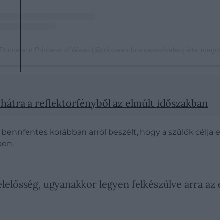
t hátra a reflektorfényből az elmúlt időszakban
 bennfentes korábban arról beszélt, hogy a szülők célja
ben.
elősség, ugyanakkor legyen felkészülve arra az é