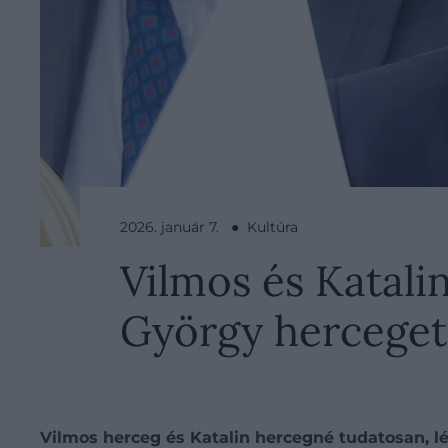
2026. január 7. ● Kultúra
Vilmos és Katalin
György herceget
Vilmos herceg és Katalin hercegné tudatosan, lép