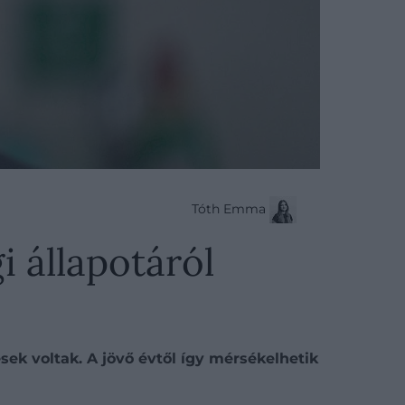
Tóth Emma
i állapotáról
sek voltak. A jövő évtől így mérsékelhetik