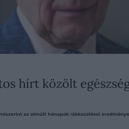
tos hírt közölt egészség
t, miszerint az elmúlt hónapok rákkezelései eredménye