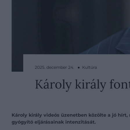
2025. december 24. ● Kultúra
Károly király fon
Károly király videós üzenetben közölte a jó hír
gyógyító eljárásainak intenzitását.