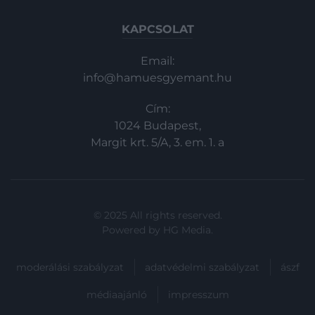
KAPCSOLAT
Email:
info@hamuesgyemant.hu
Cím:
1024 Budapest,
Margit krt. 5/A, 3. em. 1. a
© 2025 All rights reserved.
Powered by
HG Media
.
moderálási szabályzat
adatvédelmi szabályzat
ászf
médiaajánló
impresszum