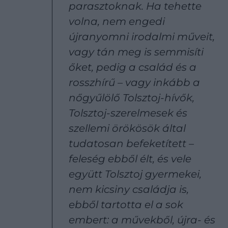
parasztoknak. Ha tehette
volna, nem engedi
újranyomni irodalmi műveit,
vagy tán meg is semmisíti
őket, pedig a család és a
rosszhírű – vagy inkább a
nőgyűlölő Tolsztoj-hívők,
Tolsztoj-szerelmesek és
szellemi örökösök által
tudatosan befeketített –
feleség ebből élt, és vele
együtt Tolsztoj gyermekei,
nem kicsiny családja is,
ebből tartotta el a sok
embert: a művekből, újra- és