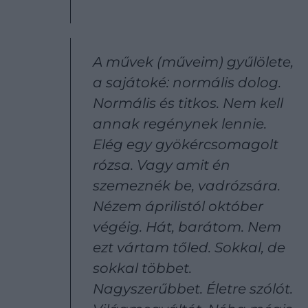
A művek (műveim) gyűlölete,
a sajátoké: normális dolog.
Normális és titkos. Nem kell
annak regénynek lennie.
Elég egy gyökércsomagolt
rózsa. Vagy amit én
szemeznék be, vadrózsára.
Nézem áprilistól október
végéig. Hát, barátom. Nem
ezt vártam tőled. Sokkal, de
sokkal többet.
Nagyszerűbbet. Életre szólót.