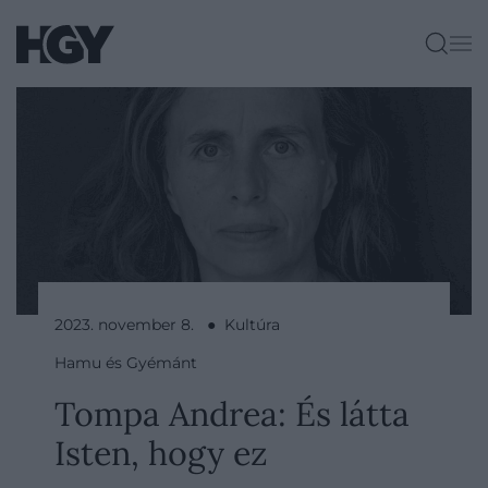
2023. november 8. ● Kultúra
Hamu és Gyémánt
Tompa Andrea: És látta
Isten, hogy ez