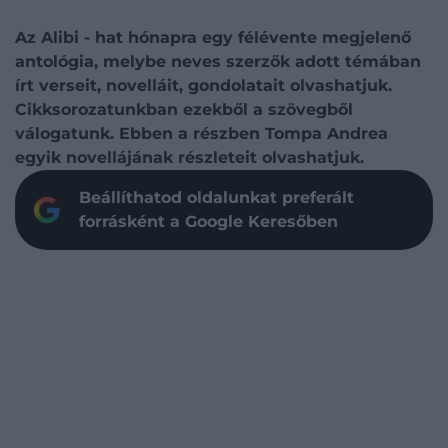
Az Alibi - hat hónapra egy félévente megjelenő
antológia, melybe neves szerzők adott témában
írt verseit, novelláit, gondolatait olvashatjuk.
Cikksorozatunkban ezekből a szövegből
válogatunk. Ebben a részben Tompa Andrea
egyik novellájának részleteit olvashatjuk.
Beállíthatod oldalunkat preferált
forrásként a Google Keresőben