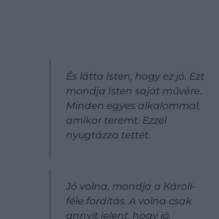
És látta Isten, hogy ez jó. Ezt
mondja Isten saját művére.
Minden egyes alkalommal,
amikor teremt. Ezzel
nyugtázza tettét.
Jó volna, mondja a Károli-
féle fordítás. A volna csak
annyit jelent, hogy jó.