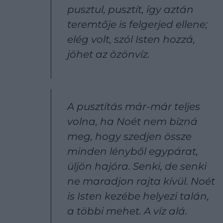
pusztul, pusztít, így aztán
teremtője is felgerjed ellene;
elég volt, szól Isten hozzá,
jöhet az özönvíz.
A pusztítás már-már teljes
volna, ha Noét nem bízná
meg, hogy szedjen össze
minden lényből egypárat,
üljön hajóra. Senki, de senki
ne maradjon rajta kívül. Noét
is Isten kezébe helyezi talán,
a többi mehet. A víz alá.