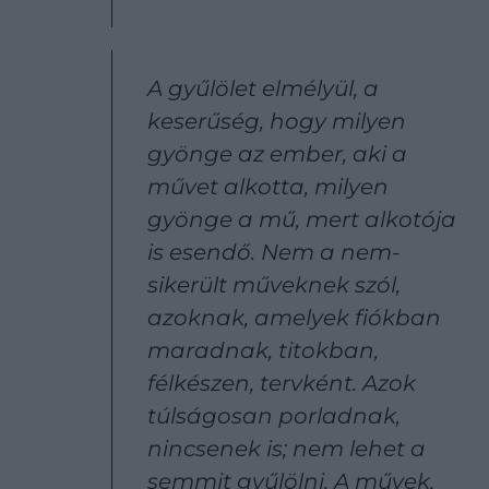
A gyűlölet elmélyül, a
keserűség, hogy milyen
gyönge az ember, aki a
művet alkotta, milyen
gyönge a mű, mert alkotója
is esendő. Nem a nem-
sikerült műveknek szól,
azoknak, amelyek fiókban
maradnak, titokban,
félkészen, tervként. Azok
túlságosan porladnak,
nincsenek is; nem lehet a
semmit gyűlölni. A művek,