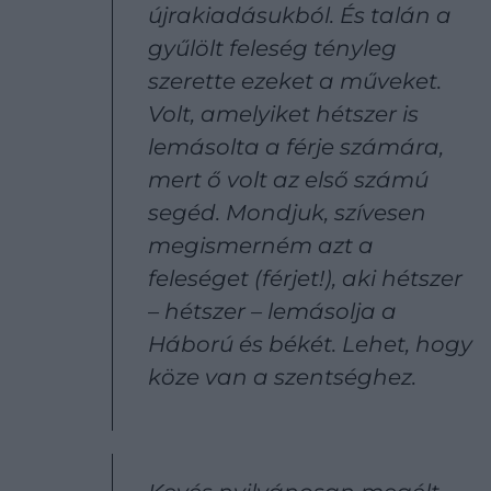
újrakiadásukból. És talán a
gyűlölt feleség tényleg
szerette ezeket a műveket.
Volt, amelyiket hétszer is
lemásolta a férje számára,
mert ő volt az első számú
segéd. Mondjuk, szívesen
megismerném azt a
feleséget (férjet!), aki hétszer
– hétszer – lemásolja a
Háború és békét. Lehet, hogy
köze van a szentséghez.