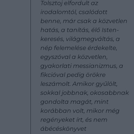
Tolsztoj elfordult az
irodalomtól, csalódott
benne, már csak a közvetlen
hatás, a tanítás, élő Isten-
keresés, világmegváltás, a
nép felemelése érdekelte,
egyszóval a közvetlen,
gyakorlati messianizmus, a
fikcióval pedig örökre
leszámolt. Amikor gyűlölt,
sokkal jobbnak, okosabbnak
gondolta magát, mint
korábban volt, mikor még
regényeket írt, és nem
ábécéskönyvet