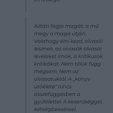
Aztán fogja magát, a mű
megy a maga útján.
Valahogy élni kezd, olvasói
lesznek, az olvasók olvasói
leveleket írnak, a kritikusok
kritikákat. Nem tőlük függ
mégsem. Nem az
olvasatuktól. A „könyv
utóélete" nincs
összefüggésben a
gyűlölettel. A keserűséggel,
kétségbeeséssel.