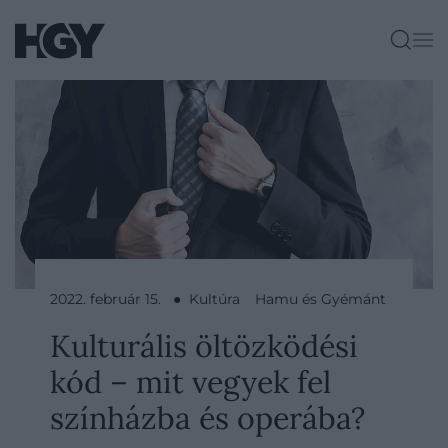
2022. február 15. ● Kultúra
Hamu és Gyémánt
Kulturális öltözködési
kód – mit vegyek fel
színházba és operába?