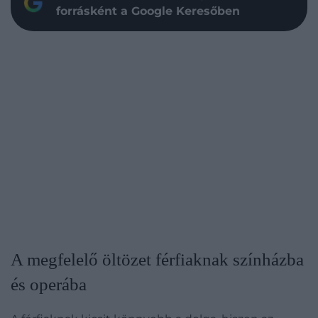
forrásként a Google Keresőben
A megfelelő öltözet férfiaknak színházba
és operába