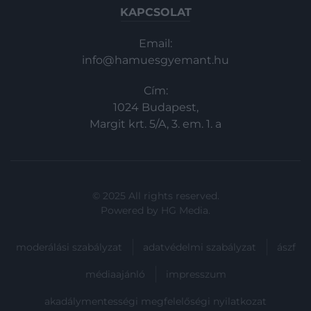
KAPCSOLAT
Email:
info@hamuesgyemant.hu
Cím:
1024 Budapest,
Margit krt. 5/A, 3. em. 1. a
© 2025 All rights reserved.
Powered by
HG Media
.
moderálási szabályzat
adatvédelmi szabályzat
ászf
médiaajánló
impresszum
akadálymentességi megfelelőségi nyilatkozat