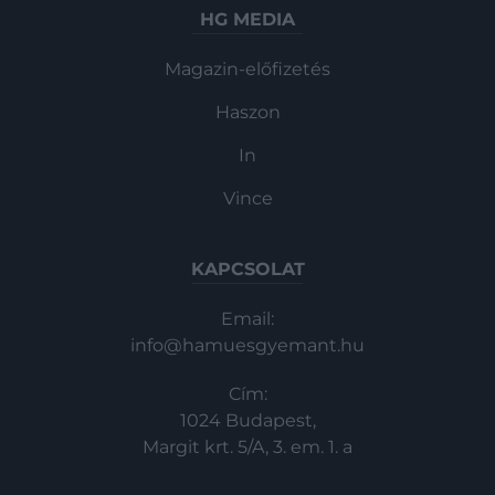
HG MEDIA
Magazin-előfizetés
Haszon
In
Vince
KAPCSOLAT
Email:
info@hamuesgyemant.hu
Cím:
1024 Budapest,
Margit krt. 5/A, 3. em. 1. a