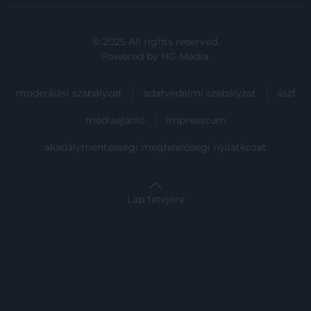
© 2025 All rights reserved.
Powered by
HG Media
.
moderálási szabályzat
adatvédelmi szabályzat
ászf
médiaajánló
impresszum
akadálymentességi megfelelőségi nyilatkozat
Lap tetejére