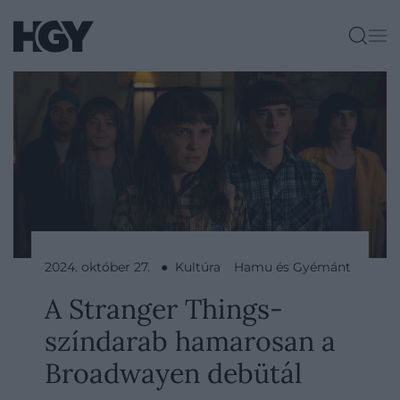
2024. október 27. ● Kultúra
Hamu és Gyémánt
A Stranger Things-
színdarab hamarosan a
Broadwayen debütál