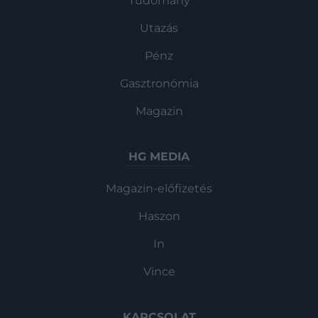
Tudomány
Utazás
Pénz
Gasztronómia
Magazin
HG MEDIA
Magazin-előfizetés
Haszon
In
Vince
KAPCSOLAT