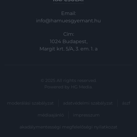
Email:
info@hamuesgyemant.hu
Cím:
1024 Budapest,
Margit krt. 5/A, 3. em. 1. a
© 2025 All rights reserved.
Powered by
HG Media
.
moderálási szabályzat
adatvédelmi szabályzat
ászf
médiaajánló
impresszum
akadálymentességi megfelelőségi nyilatkozat