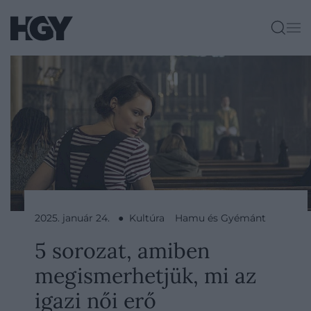
2025. január 24. ● Kultúra
Hamu és Gyémánt
5 sorozat, amiben
megismerhetjük, mi az
igazi női erő