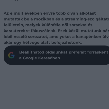
Az elmúlt években egyre több olyan alkotást
mutattak be a mozikban és a streaming-szolgáltat
felületein, melyek különféle női sorsokra és
karakterekre fókuszálnak. Ezek közül mutatunk pá
lebilincselő sorozatot, amelyeket a kanapénkon ül
akár egy hétvége alatt befejezhetünk.
Beállíthatod oldalunkat preferált forrásként
a Google Keresőben