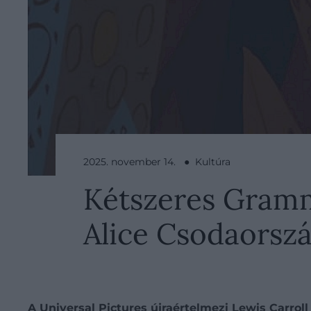
2025. november 14. ● Kultúra
Kétszeres Gramm
Alice Csodaorszá
A Universal Pictures újraértelmezi Lewis Carroll