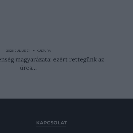
2026. JÚLIUS 21. ● KULTÚRA
nség magyarázata: ezért rettegünk az
üres…
KAPCSOLAT