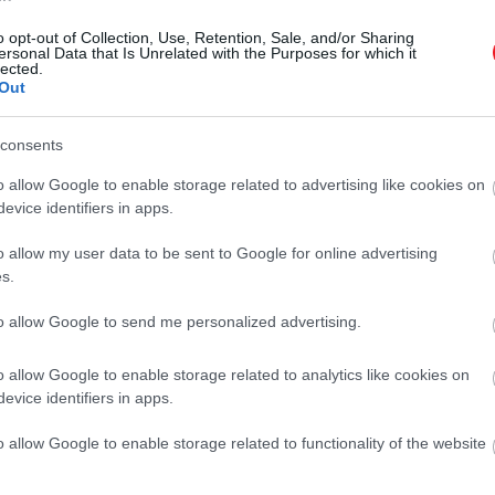
o opt-out of Collection, Use, Retention, Sale, and/or Sharing
ersonal Data that Is Unrelated with the Purposes for which it
lected.
Out
consents
o allow Google to enable storage related to advertising like cookies on
evice identifiers in apps.
o allow my user data to be sent to Google for online advertising
s.
to allow Google to send me personalized advertising.
o allow Google to enable storage related to analytics like cookies on
evice identifiers in apps.
o allow Google to enable storage related to functionality of the website