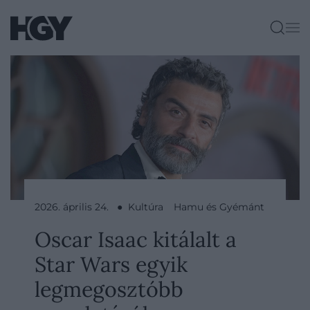
2026. április 24. ● Kultúra
Hamu és Gyémánt
Oscar Isaac kitálalt a
Star Wars egyik
legmegosztóbb