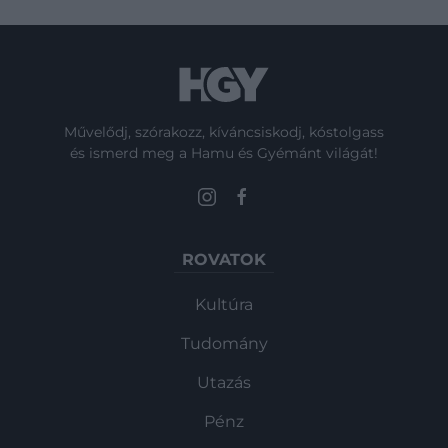
Művelődj, szórakozz, kíváncsiskodj, kóstolgass
és ismerd meg a Hamu és Gyémánt világát!
ROVATOK
Kultúra
Tudomány
Utazás
Pénz