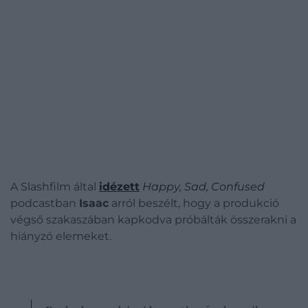
A Slashfilm által
idézett
Happy, Sad, Confused
podcastban
Isaac
arról beszélt, hogy a produkció
végső szakaszában kapkodva próbálták összerakni a
hiányzó elemeket.