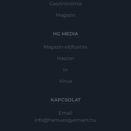
Gasztronómia
Magazin
HG MEDIA
Magazin-előfizetés
Haszon
In
Vince
KAPCSOLAT
Email:
info@hamuesgyemant.hu