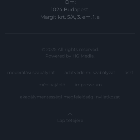
Cím:
1024 Budapest,
Margit krt. 5/A, 3. em. 1. a
© 2025 All rights reserved.
Powered by
HG Media
.
moderálási szabályzat
adatvédelmi szabályzat
ászf
médiaajánló
impresszum
akadálymentességi megfelelőségi nyilatkozat
Lap tetejére