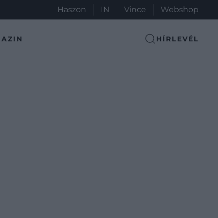
Haszon
IN
Vince
Webshop
AZIN
HÍRLEVÉL