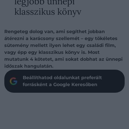
legjobb ünnepi
klasszikus könyv
Rengeteg dolog van, ami segíthet jobban
átérezni a karácsony szellemét – egy tökéletes
sütemény mellett ilyen lehet egy családi film,
vagy épp egy klasszikus könyv is. Most
mutatunk 4 kötetet, ami sokat dobhat az ünnepi
időszak hangulatán.
Beállíthatod oldalunkat preferált
forrásként a Google Keresőben