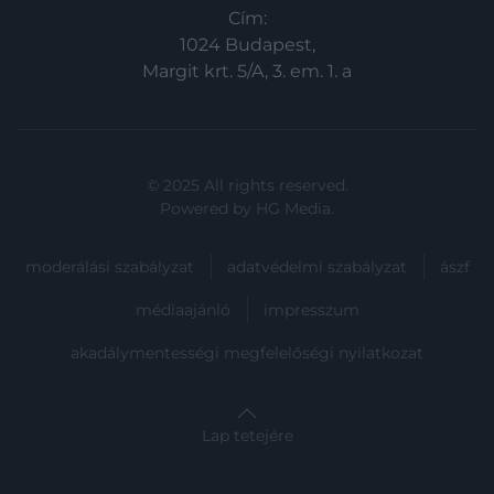
Cím:
1024 Budapest,
Margit krt. 5/A, 3. em. 1. a
© 2025 All rights reserved.
Powered by
HG Media
.
moderálási szabályzat
adatvédelmi szabályzat
ászf
médiaajánló
impresszum
akadálymentességi megfelelőségi nyilatkozat
Lap tetejére