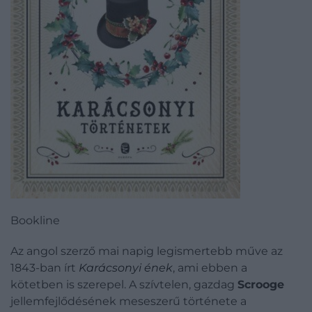
Bookline
Az angol szerző mai napig legismertebb műve az
1843-ban írt
Karácsonyi ének
, ami ebben a
kötetben is szerepel. A szívtelen, gazdag
Scrooge
jellemfejlődésének meseszerű története a