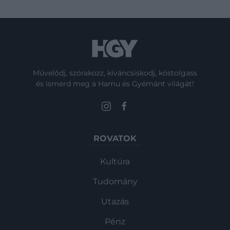
Művelődj, szórakozz, kíváncsiskodj, kóstolgass
és ismerd meg a Hamu és Gyémánt világát!
ROVATOK
Kultúra
Tudomány
Utazás
Pénz