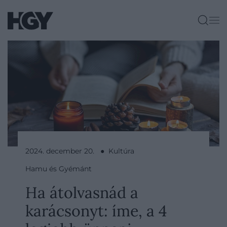
2024. december 20. ● Kultúra
Hamu és Gyémánt
Ha átolvasnád a
karácsonyt: íme, a 4