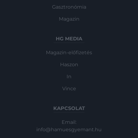
Gasztronómia
Magazin
HG MEDIA
Magazin-előfizetés
Haszon
In
Vince
KAPCSOLAT
Email:
info@hamuesgyemant.hu