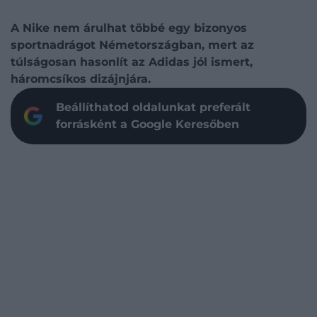
A Nike nem árulhat többé egy bizonyos
sportnadrágot Németországban, mert az
túlságosan hasonlít az Adidas jól ismert,
háromcsíkos dizájnjára.
Beállíthatod oldalunkat preferált
forrásként a Google Keresőben