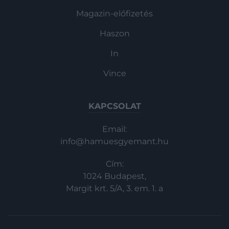
Magazin-előfizetés
Haszon
In
Vince
KAPCSOLAT
Email:
info@hamuesgyemant.hu
Cím:
1024 Budapest,
Margit krt. 5/A, 3. em. 1. a