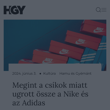
2024. június 3. ● Kultúra
Hamu és Gyémánt
Megint a csíkok miatt
ugrott össze a Nike és
az Adidas