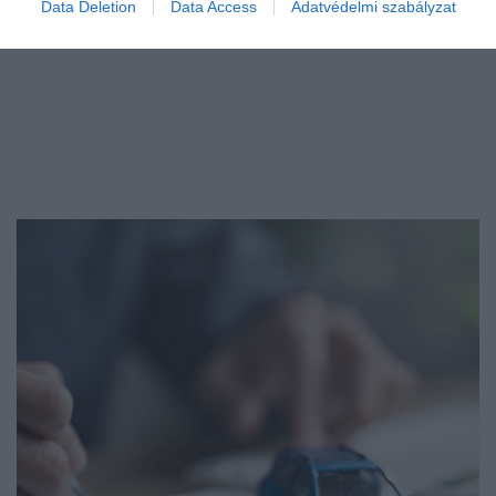
Data Deletion
Data Access
Adatvédelmi szabályzat