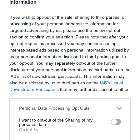
Information
If you wish to opt-out of the sale, sharing to third parties, or
processing of your personal or sensitive information for
targeted advertising by us, please use the below opt-out
section to confirm your selection. Please note that after your
opt-out request is processed you may continue seeing
interest-based ads based on personal information utilized by
us or personal information disclosed to third parties prior to
your opt-out. You may separately opt-out of the further
disclosure of your personal information by third parties on the
IAB’s list of downstream participants. This information may
also be disclosed by us to third parties on the
IAB’s List of
Downstream Participants
that may further disclose it to other
third parties.
Please note that this website/app uses one or more Google
Personal Data Processing Opt Outs
services and may gather and store information including but
not limited to your visit or usage behaviour. You may click to
I want to opt-out of the Sharing of my
personal data.
grant or deny consent to Google and its third-party tags to
Opted In
use your data for below specified purposes in below Google
consent section.