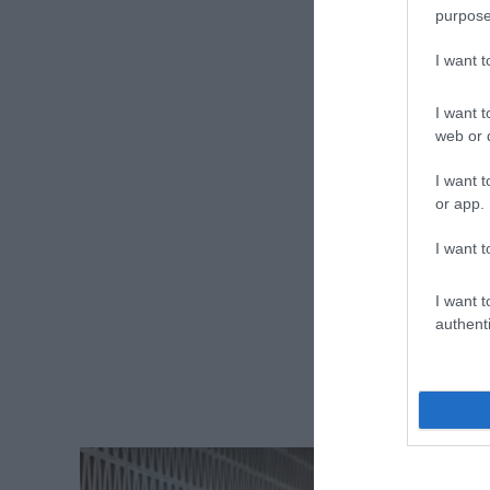
purpose
I want 
I want t
web or d
I want t
or app.
I want t
I want t
authenti