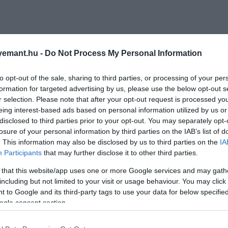
emant.hu -
Do Not Process My Personal Information
to opt-out of the sale, sharing to third parties, or processing of your per
formation for targeted advertising by us, please use the below opt-out s
r selection. Please note that after your opt-out request is processed y
eing interest-based ads based on personal information utilized by us or
disclosed to third parties prior to your opt-out. You may separately opt-
losure of your personal information by third parties on the IAB’s list of
. This information may also be disclosed by us to third parties on the
IA
Participants
that may further disclose it to other third parties.
 that this website/app uses one or more Google services and may gath
including but not limited to your visit or usage behaviour. You may click 
 to Google and its third-party tags to use your data for below specifi
ogle consent section.