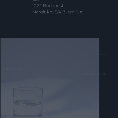
1024 Budapest,
Margit krt. 5/A, 3. em. 1. a
impresszum
Lap tetejére