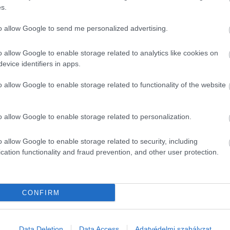
s.
to allow Google to send me personalized advertising.
o allow Google to enable storage related to analytics like cookies on
evice identifiers in apps.
o allow Google to enable storage related to functionality of the website
o allow Google to enable storage related to personalization.
o allow Google to enable storage related to security, including
cation functionality and fraud prevention, and other user protection.
CONFIRM
Data Deletion
Data Access
Adatvédelmi szabályzat