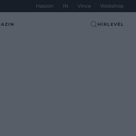
Haszon
IN
Vince
Webshop
AZIN
HÍRLEVÉL