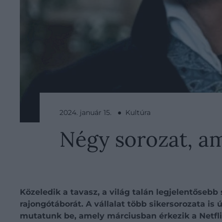
2024. január 15. ● Kultúra
Négy sorozat, am
Közeledik a tavasz, a világ talán legjelentőseb
rajongótáborát. A vállalat több sikersorozata is
mutatunk be, amely márciusban érkezik a Netfli