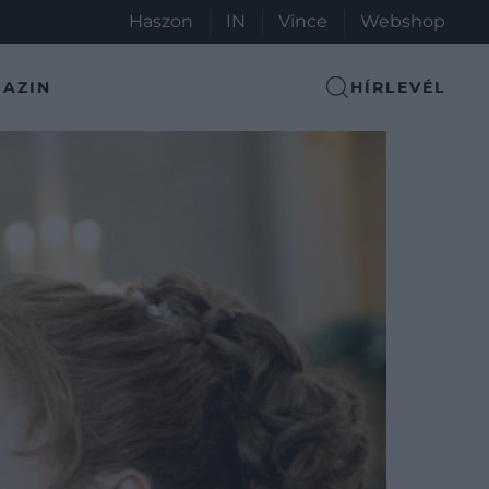
Haszon
IN
Vince
Webshop
AZIN
HÍRLEVÉL