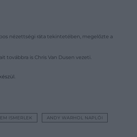
apos nézettségi ráta tekintetében, megelőzte a
it továbbra is Chris Van Dusen vezeti.
készül.
TEM ISMERLEK
ANDY WARHOL NAPLÓI