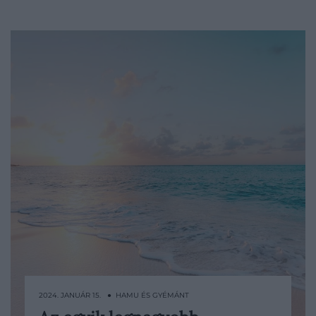
2024. JANUÁR 15. ● HAMU ÉS GYÉMÁNT