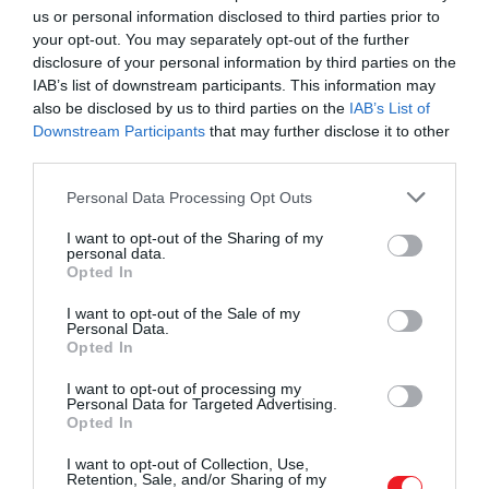
us or personal information disclosed to third parties prior to
your opt-out. You may separately opt-out of the further
disclosure of your personal information by third parties on the
IAB’s list of downstream participants. This information may
also be disclosed by us to third parties on the
IAB’s List of
Downstream Participants
that may further disclose it to other
third parties.
Please note that this website/app uses one or more Google
Personal Data Processing Opt Outs
services and may gather and store information including but
not limited to your visit or usage behaviour. You may click to
I want to opt-out of the Sharing of my
personal data.
grant or deny consent to Google and its third-party tags to
Opted In
use your data for below specified purposes in below Google
consent section.
I want to opt-out of the Sale of my
Personal Data.
Opted In
I want to opt-out of processing my
Personal Data for Targeted Advertising.
Opted In
I want to opt-out of Collection, Use,
Retention, Sale, and/or Sharing of my