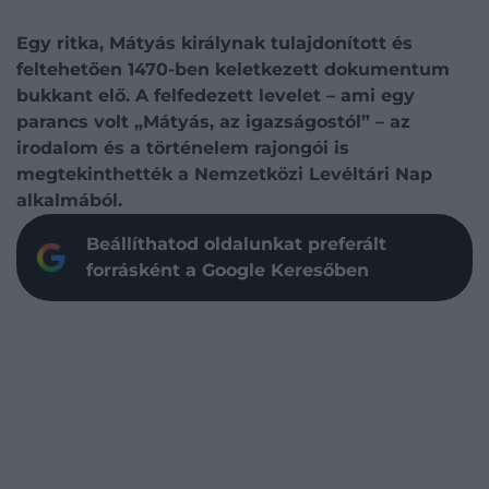
Egy ritka, Mátyás királynak tulajdonított és
feltehetően 1470-ben keletkezett dokumentum
bukkant elő. A felfedezett levelet – ami egy
parancs volt „Mátyás, az igazságostól” – az
irodalom és a történelem rajongói is
megtekinthették a Nemzetközi Levéltári Nap
alkalmából.
Beállíthatod oldalunkat preferált
forrásként a Google Keresőben