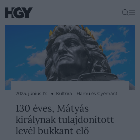
2025. június 17. ● Kultúra
Hamu és Gyémánt
130 éves, Mátyás
királynak tulajdonított
levél bukkant elő