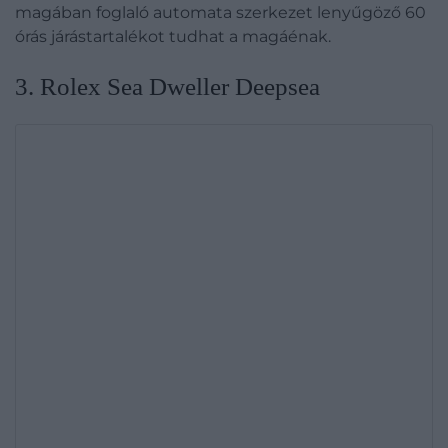
magában foglaló automata szerkezet lenyűgöző 60
órás járástartalékot tudhat a magáénak.
3. Rolex Sea Dweller Deepsea