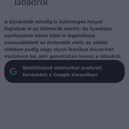
lábadról
A búvárórák mindig is különleges helyet
foglaltak el az időmérők között. Az ilyesfajta
szerkezetek közül több is legendássá
avanzsálódott az évtizedek alatt, az alábbi
cikkben pedig négy olyan ikonikus búvárórát
mutatunk be, ami garantáltan levesz a lábadról.
Beállíthatod oldalunkat preferált
forrásként a Google Keresőben