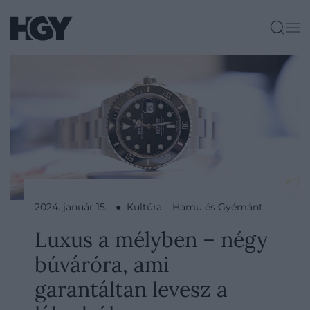
2024. január 15. ● Kultúra
Hamu és Gyémánt
Luxus a mélyben – négy
búváróra, ami
garantáltan levesz a