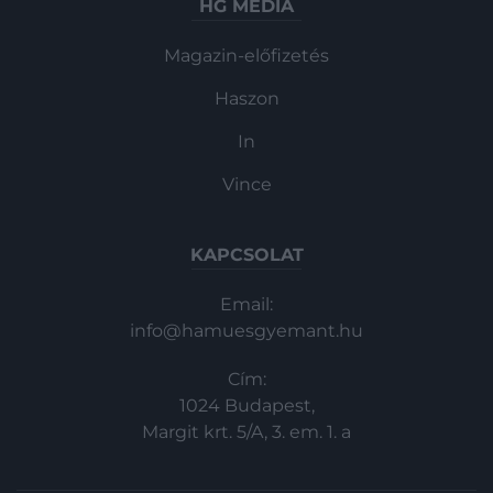
HG MEDIA
Magazin-előfizetés
Haszon
In
Vince
KAPCSOLAT
Email:
info@hamuesgyemant.hu
Cím:
1024 Budapest,
Margit krt. 5/A, 3. em. 1. a