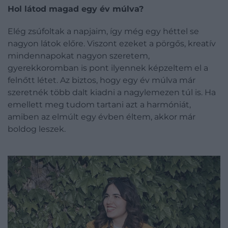
Hol látod magad egy év múlva?
Elég zsúfoltak a napjaim, így még egy héttel se
nagyon látok előre. Viszont ezeket a pörgős, kreatív
mindennapokat nagyon szeretem,
gyerekkoromban is pont ilyennek képzeltem el a
felnőtt létet. Az biztos, hogy egy év múlva már
szeretnék több dalt kiadni a nagylemezen túl is. Ha
emellett meg tudom tartani azt a harmóniát,
amiben az elmúlt egy évben éltem, akkor már
boldog leszek.