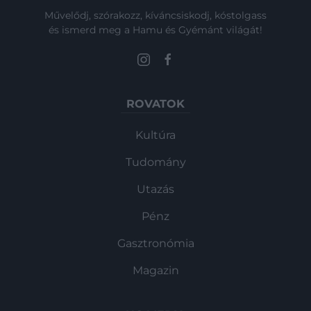
Művelődj, szórakozz, kíváncsiskodj, kóstolgass
és ismerd meg a Hamu és Gyémánt világát!
ROVATOK
Kultúra
Tudomány
Utazás
Pénz
Gasztronómia
Magazin