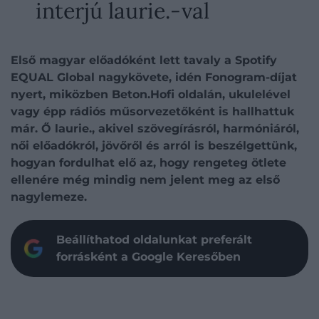
interjú laurie.-val
Első magyar előadóként lett tavaly a Spotify
EQUAL Global nagykövete, idén Fonogram-díjat
nyert, miközben Beton.Hofi oldalán, ukulelével
vagy épp rádiós műsorvezetőként is hallhattuk
már. Ő laurie., akivel szövegírásról, harmóniáról,
női előadókról, jövőről és arról is beszélgettünk,
hogyan fordulhat elő az, hogy rengeteg ötlete
ellenére még mindig nem jelent meg az első
nagylemeze.
Beállíthatod oldalunkat preferált
forrásként a Google Keresőben