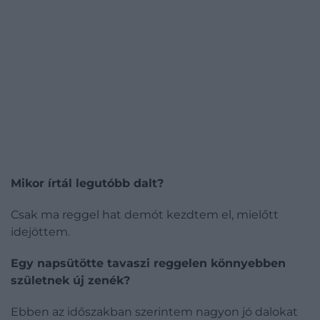
Mikor írtál legutóbb dalt?
Csak ma reggel hat demót kezdtem el, mielőtt
idejöttem.
Egy napsütötte tavaszi reggelen könnyebben
születnek új zenék?
Ebben az időszakban szerintem nagyon jó dalokat