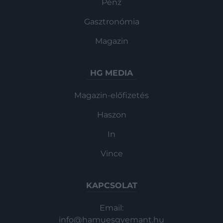
Pénz
Gasztronómia
Magazin
HG MEDIA
Magazin-előfizetés
Haszon
In
Vince
KAPCSOLAT
Email:
info@hamuesgyemant.hu