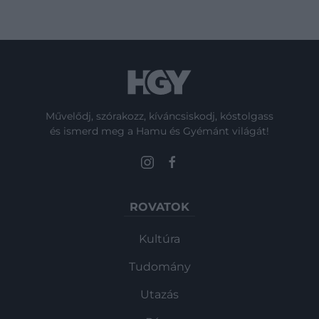
Művelődj, szórakozz, kíváncsiskodj, kóstolgass
és ismerd meg a Hamu és Gyémánt világát!
ROVATOK
Kultúra
Tudomány
Utazás