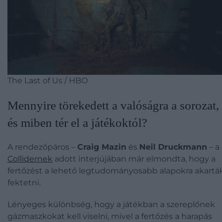
The Last of Us / HBO
Mennyire törekedett a valóságra a sorozat,
és miben tér el a játékoktól?
A rendezőpáros –
Craig Mazin
és
Neil Druckmann
– a
Collidernek
adott interjújában már elmondta, hogy a
fertőzést a lehető legtudományosabb alapokra akartá
fektetni.
Lényeges különbség, hogy a játékban a szereplőnek
gázmaszkokat kell viselni, mivel a fertőzés a harapás