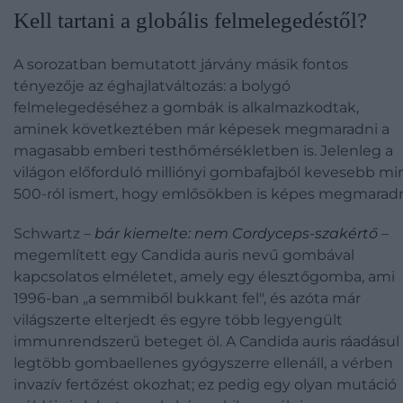
Kell tartani a globális felmelegedéstől?
A sorozatban bemutatott járvány másik fontos
tényezője az éghajlatváltozás: a bolygó
felmelegedéséhez a gombák is alkalmazkodtak,
aminek következtében már képesek megmaradni a
magasabb emberi testhőmérsékletben is. Jelenleg a
világon előforduló milliónyi gombafajból kevesebb mi
500-ról ismert, hogy emlősökben is képes megmaradn
Schwartz –
bár kiemelte: nem Cordyceps-szakértő
–
megemlített egy Candida auris nevű gombával
kapcsolatos elméletet, amely egy élesztőgomba, ami
1996-ban „a semmiből bukkant fel", és azóta már
világszerte elterjedt és egyre több legyengült
immunrendszerű beteget öl. A Candida auris ráadásul
legtöbb gombaellenes gyógyszerre ellenáll, a vérben
invazív fertőzést okozhat; ez pedig egy olyan mutáció