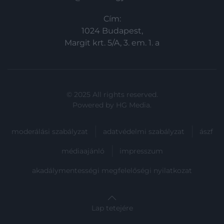
Cím:
1024 Budapest,
Margit krt. 5/A, 3. em. 1. a
© 2025 All rights reserved.
Powered by
HG Media
.
moderálási szabályzat
adatvédelmi szabályzat
ászf
médiaajánló
impresszum
akadálymentességi megfelelőségi nyilatkozat
Lap tetejére