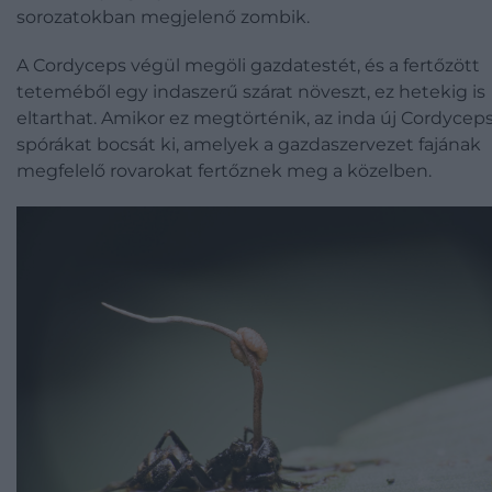
sorozatokban megjelenő zombik.
A Cordyceps végül megöli gazdatestét, és a fertőzött
teteméből egy indaszerű szárat növeszt, ez hetekig is
eltarthat. Amikor ez megtörténik, az inda új Cordyceps
spórákat bocsát ki, amelyek a gazdaszervezet fajának
megfelelő rovarokat fertőznek meg a közelben.