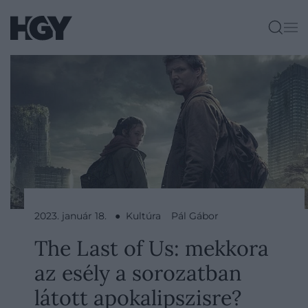
2023. január 18. ● Kultúra
Pál Gábor
The Last of Us: mekkora
az esély a sorozatban
látott apokalipszisre?