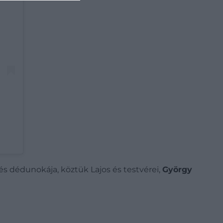
 és dédunokája, köztük Lajos és testvérei,
György