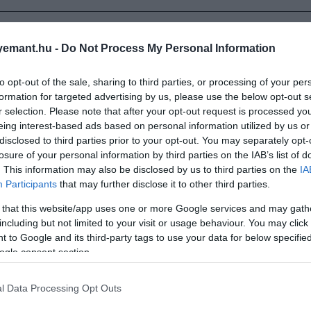
os herceg grimaszai ismét ellopták a showt
emant.hu -
Do Not Process My Personal Information
to opt-out of the sale, sharing to third parties, or processing of your per
formation for targeted advertising by us, please use the below opt-out s
r selection. Please note that after your opt-out request is processed y
eing interest-based ads based on personal information utilized by us or
disclosed to third parties prior to your opt-out. You may separately opt-
losure of your personal information by third parties on the IAB’s list of
. This information may also be disclosed by us to third parties on the
IA
Participants
that may further disclose it to other third parties.
 that this website/app uses one or more Google services and may gath
including but not limited to your visit or usage behaviour. You may click 
 to Google and its third-party tags to use your data for below specifi
ogle consent section.
l Data Processing Opt Outs