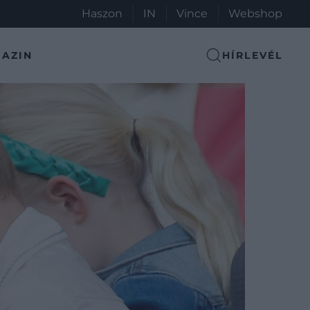
Haszon
IN
Vince
Webshop
AZIN
HÍRLEVÉL