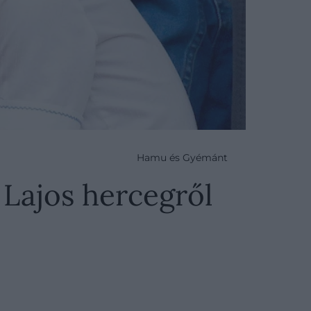
Hamu és Gyémánt
 Lajos hercegről