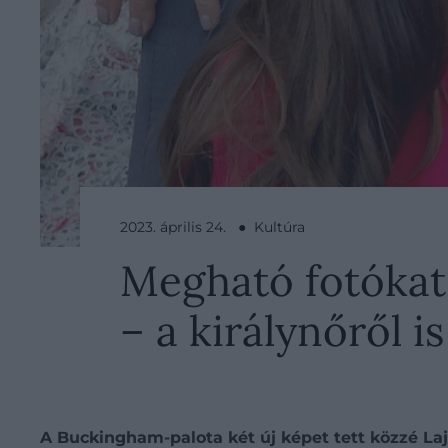
2023. április 24. ● Kultúra
Megható fotókat 
– a királynőről 
A Buckingham-palota két új képet tett közzé Laj