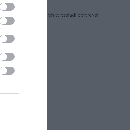
rályi család egy meghitt családi portréval