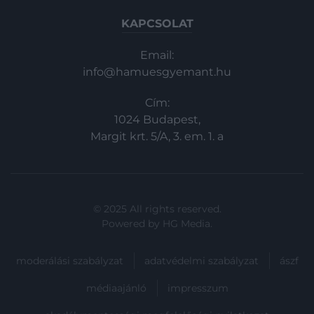
KAPCSOLAT
Email:
info@hamuesgyemant.hu
Cím:
1024 Budapest,
Margit krt. 5/A, 3. em. 1. a
© 2025 All rights reserved.
Powered by
HG Media
.
moderálási szabályzat
adatvédelmi szabályzat
ászf
médiaajánló
impresszum