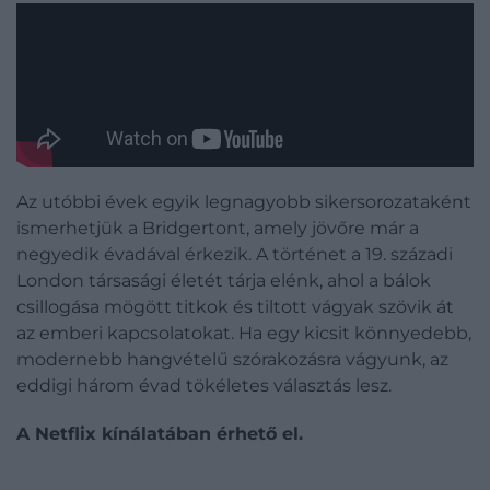
Az utóbbi évek egyik legnagyobb sikersorozataként
ismerhetjük a Bridgertont, amely jövőre már a
negyedik évadával érkezik. A történet a 19. századi
London társasági életét tárja elénk, ahol a bálok
csillogása mögött titkok és tiltott vágyak szövik át
az emberi kapcsolatokat. Ha egy kicsit könnyedebb,
modernebb hangvételű szórakozásra vágyunk, az
eddigi három évad tökéletes választás lesz.
A Netflix kínálatában érhető el.