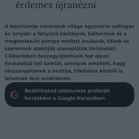
érdemes újranézni
A kosztümös sorozatok világa egyszerre csillogás
és árnyék: a fényűző kastélyok, báltermek és a
megtestesült pompa mellett árulások, titkok és
szerelmek alakítják szereplőink történetét.
Cikkünkben összegyűjtöttünk hat olyan
fordulattal teli szériát, amelyek amellett, hogy
visszarepítenek a múltba, tökéletes kísérői is
lehetnek őszi estéinknek.
Beállíthatod oldalunkat preferált
forrásként a Google Keresőben