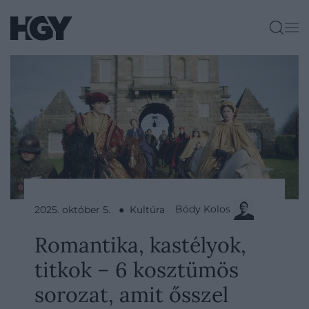
Bódy Kolos
2025. október 5. ● Kultúra
Romantika, kastélyok,
titkok – 6 kosztümös
sorozat, amit ősszel